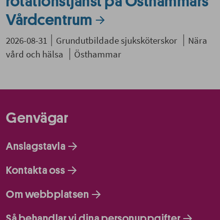
rotationstjänst på Östhammars
Vårdcentrum
2026-08-31
Grundutbildade sjuksköterskor
Nära
vård och hälsa
Östhammar
Genvägar
Anslagstavla
Kontakta oss
Om webbplatsen
Så behandlar vi dina personuppgifter