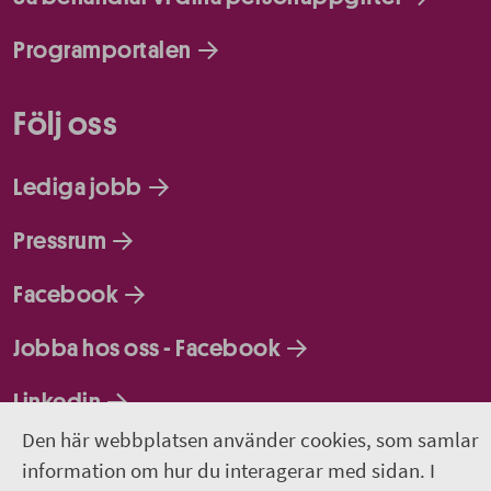
Programportalen
Följ oss
Lediga jobb
Pressrum
Facebook
Jobba hos oss - Facebook
Linkedin
Den här webbplatsen använder cookies, som samlar
information om hur du interagerar med sidan. I