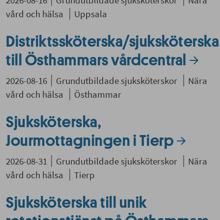
2026-08-16
Grundutbildade sjuksköterskor
Nära
vård och hälsa
Uppsala
Distriktssköterska/sjuksköterska
till Östhammars vårdcentral
2026-08-16
Grundutbildade sjuksköterskor
Nära
vård och hälsa
Östhammar
Sjuksköterska,
Jourmottagningen i Tierp
2026-08-31
Grundutbildade sjuksköterskor
Nära
vård och hälsa
Tierp
Sjuksköterska till unik