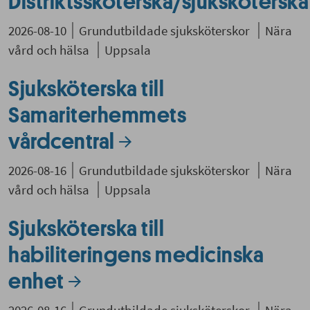
Distriktssköterska/sjuksköterska
2026-08-10
Grundutbildade sjuksköterskor
Nära
vård och hälsa
Uppsala
Sjuksköterska till
Samariterhemmets
vårdcentral
2026-08-16
Grundutbildade sjuksköterskor
Nära
vård och hälsa
Uppsala
Sjuksköterska till
habiliteringens medicinska
enhet