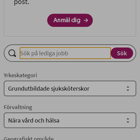
post.
Anmäl dig
Yrkeskategori
Förvaltning
Geografiskt område