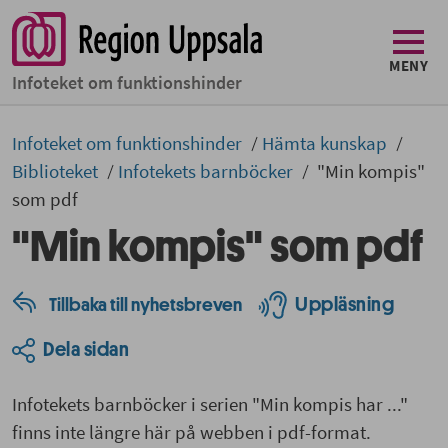
MENY
Infoteket om funktionshinder
Infoteket om funktionshinder
Hämta kunskap
Biblioteket
Infotekets barnböcker
"Min kompis"
som pdf
"Min kompis" som pdf
Uppläsning
Tillbaka till nyhetsbreven
Dela sidan
Infotekets barnböcker i serien "Min kompis har ..."
finns inte längre här på webben i pdf-format.