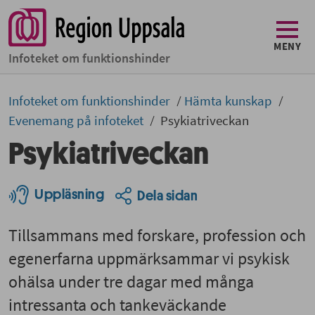
MENY
Infoteket om funktionshinder
Infoteket om funktionshinder
Hämta kunskap
Evenemang på infoteket
Psykiatriveckan
Psykiatriveckan
Uppläsning
Dela sidan
Tillsammans med forskare, profession och
egenerfarna uppmärksammar vi psykisk
ohälsa under tre dagar med många
intressanta och tankeväckande