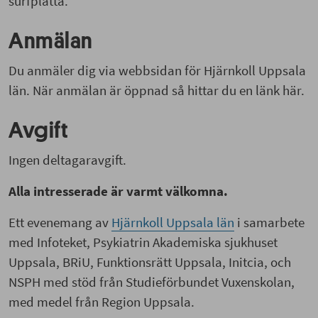
surfplatta.
Anmälan
Du anmäler dig via webbsidan för Hjärnkoll Uppsala
län. När anmälan är öppnad så hittar du en länk här.
Avgift
Ingen deltagaravgift.
Alla intresserade är varmt välkomna.
Ett evenemang av
Hjärnkoll Uppsala län
i samarbete
med Infoteket, Psykiatrin Akademiska sjukhuset
Uppsala, BRiU, Funktionsrätt Uppsala, Initcia, och
NSPH med stöd från Studieförbundet Vuxenskolan,
med medel från Region Uppsala.