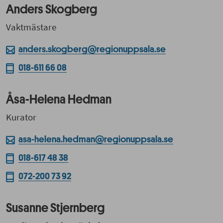
Anders Skogberg
Vaktmästare
anders.skogberg@regionuppsala.se
018-611 66 08
Åsa-Helena Hedman
Kurator
asa-helena.hedman@regionuppsala.se
018-617 48 38
072-200 73 92
Susanne Stjernberg