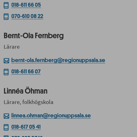
018-611 66 05
070-610 08 22
Bernt-Ola Fernberg
Lärare
bernt-ola.fernberg@regionuppsala.se
018-611 66 07
Linnéa Öhman
Lärare, folkhögskola
linnea.ohman@regionuppsala.se
018-617 05 41