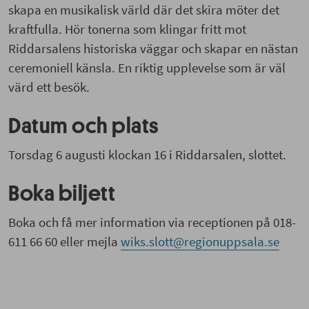
skapa en musikalisk värld där det skira möter det
kraftfulla. Hör tonerna som klingar fritt mot
Riddarsalens historiska väggar och skapar en nästan
ceremoniell känsla. En riktig upplevelse som är väl
värd ett besök.
Datum och plats
Torsdag 6 augusti klockan 16 i Riddarsalen, slottet.
Boka biljett
Boka och få mer information via receptionen på 018-
611 66 60 eller mejla
wiks.slott@regionuppsala.se