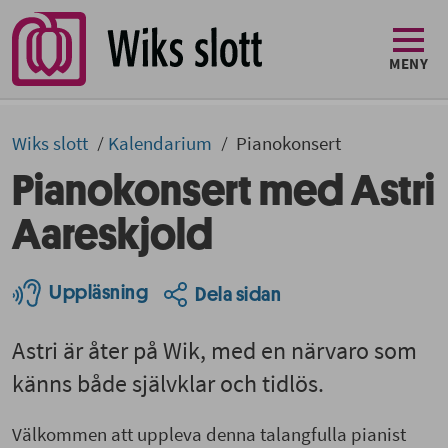
MENY
Wiks slott
Kalendarium
Pianokonsert
Pianokonsert med Astri
Aareskjold
Uppläsning
Dela sidan
Astri är åter på Wik, med en närvaro som
känns både självklar och tidlös.
Välkommen att uppleva denna talangfulla pianist