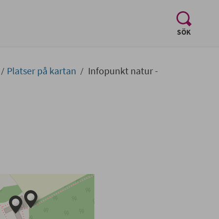
, visa sö
SÖK
Platser på kartan
Infopunkt natur -