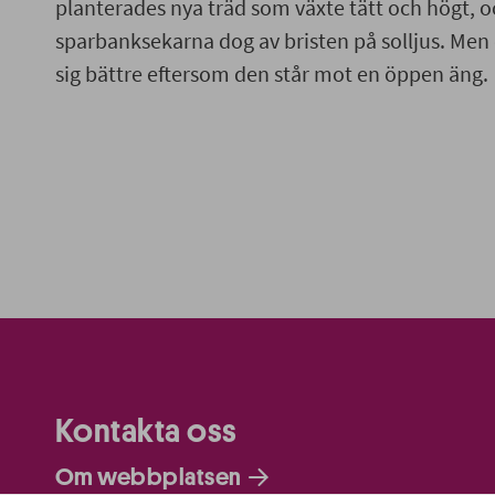
planterades nya träd som växte tätt och högt,
sparbanksekarna dog av bristen på solljus. Men
sig bättre eftersom den står mot en öppen äng.
Kontakta oss
Om webbplatsen