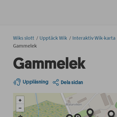
Wiks slott
Upptäck Wik
Interaktiv Wik-karta
Gammelek
Gammelek
Uppläsning
Dela sidan
+
−