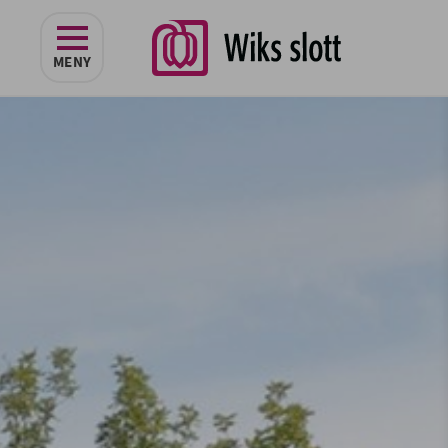
navigeringen
MENY