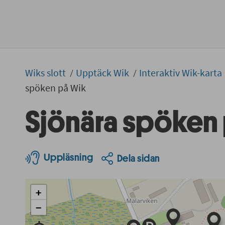
Wiks slott
Upptäck Wik
Interaktiv Wik-karta
spöken på Wik
Sjönära spöken
Uppläsning
Dela sidan
+
−