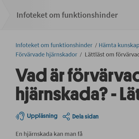
Infoteket om funktionshinder
Infoteket om funktionshinder
Hämta kunska
Förvärvade hjärnskador
Lättläst om förvärva
Vad är förvärva
hjärnskada? - Lät
Uppläsning
Dela sidan
En hjärnskada kan man få