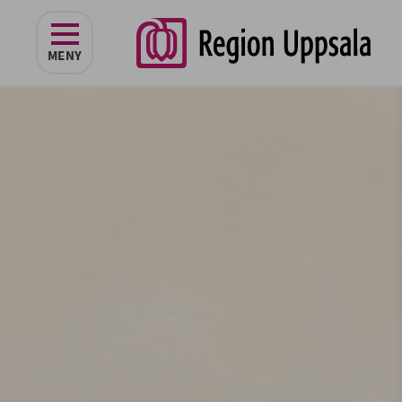
navigeringen
MENY