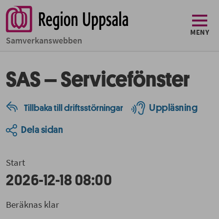
MENY
Samverkans­­webben
SAS – Servicefönster
Uppläsning
Tillbaka till driftsstörningar
Dela sidan
Start
2026-12-18 08:00
Beräknas klar