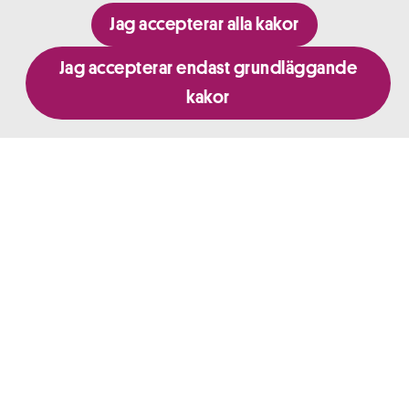
Jag accepterar alla kakor
Jag accepterar endast grundläggande
Sjukresor
kakor
Tolkar
Vårdgaranti