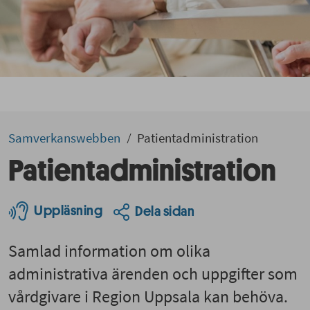
Samverkans­­­webben
Patientadministration
Patient­administration
Uppläsning
Dela sidan
Samlad information om olika
administrativa ärenden och uppgifter som
vårdgivare i Region Uppsala kan behöva.