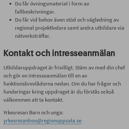
Du får övningsmaterial i form av
fallbeskrivningar.
Du får vid behov även stöd och vägledning av
regional projektledare samt andra utbildare via
nätverksträffar.
Kontakt och intresseanmälan
Utbildaruppdraget är frivilligt. Stäm av med din chef
och gör en intresseanmälan till en av
funktionsbrevlådorna nedan. Om du har frågor och
funderingar kring uppdraget är du förstås också
välkommen att ta kontakt.
Yrkesresan Barn och unga:
yrkesresanbou@regionuppsala.se