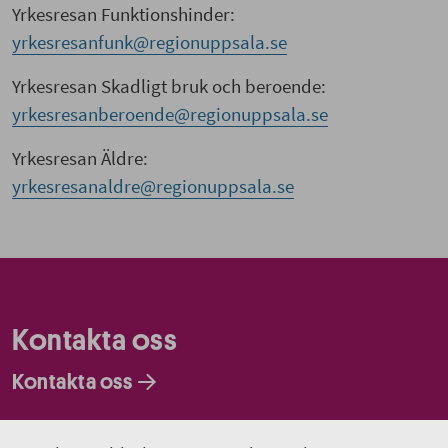
Yrkesresan Funktionshinder:
yrkesresanfunk@regionuppsala.se
Yrkesresan Skadligt bruk och beroende:
yrkesresanberoende@regionuppsala.se
Yrkesresan Äldre:
yrkesresanaldre@regionuppsala.se
Kontakta oss
Kontakta oss
Faktureringsadresser