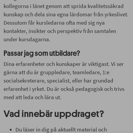
kollegorna i länet genom att sprida kvalitetssäkrad
kunskap och dela sina egna lärdomar från yrkeslivet.
Dessutom får kursledarna ofta med sig nya
kontakter, insikter och perspektiv från samtalen
under kursdagarna.
Passar jag som utbildare?
Dina erfarenheter och kunskaper är viktigast. Vi ser
gärna att du är gruppledare, teamledare, 1:e
socialsekreterare, specialist, eller har grundad
erfarenhet i yrket. Du är också pedagogisk och trivs
med att leda och lära ut.
Vad innebär uppdraget?
Du läser in dig på aktuellt material och