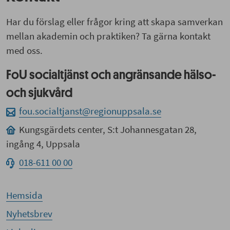
Har du förslag eller frågor kring att skapa samverkan
mellan akademin och praktiken? Ta gärna kontakt
med oss.
FoU socialtjänst och angränsande hälso-
och sjukvård
fou.socialtjanst@regionuppsala.se
Kungsgärdets center, S:t Johannesgatan 28,
ingång 4, Uppsala
018-611 00 00
Hemsida
Nyhetsbrev