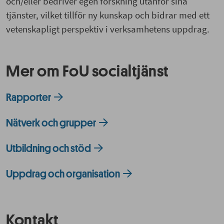
och/eller bedriver egen forskning utanför sina
tjänster, vilket tillför ny kunskap och bidrar med ett
vetenskapligt perspektiv i verksamhetens uppdrag.
Mer om FoU socialtjänst
Rapporter
Nätverk och grupper
Utbildning och stöd
Uppdrag och organisation
Kontakt