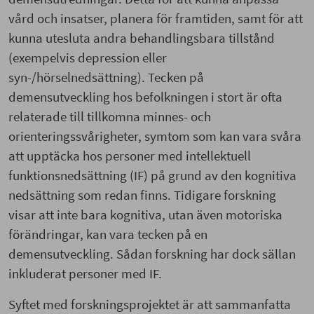
vård och insatser, planera för framtiden, samt för att
kunna utesluta andra behandlingsbara tillstånd
(exempelvis depression eller
syn-/hörselnedsättning). Tecken på
demensutveckling hos befolkningen i stort är ofta
relaterade till tillkomna minnes- och
orienteringssvårigheter, symtom som kan vara svåra
att upptäcka hos personer med intellektuell
funktionsnedsättning (IF) på grund av den kognitiva
nedsättning som redan finns. Tidigare forskning
visar att inte bara kognitiva, utan även motoriska
förändringar, kan vara tecken på en
demensutveckling. Sådan forskning har dock sällan
inkluderat personer med IF.
Syftet med forskningsprojektet är att sammanfatta