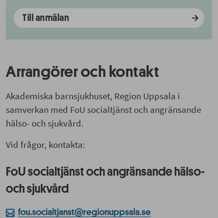
Till anmälan
Arrangörer och kontakt
Akademiska barnsjukhuset, Region Uppsala i
samverkan med FoU socialtjänst och angränsande
hälso- och sjukvård.
Vid frågor, kontakta:
FoU socialtjänst och angränsande hälso-
och sjukvård
fou.socialtjanst@regionuppsala.se