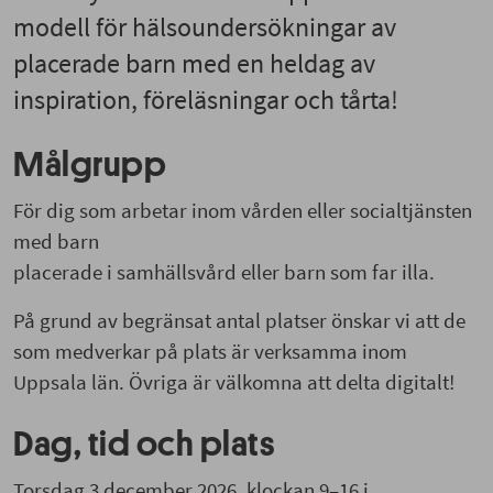
modell för hälsoundersökningar av
placerade barn med en heldag av
inspiration, föreläsningar och tårta!
Målgrupp
För dig som arbetar inom vården eller socialtjänsten
med barn
placerade i samhällsvård eller barn som far illa.
På grund av begränsat antal platser önskar vi att de
som medverkar på plats är verksamma inom
Uppsala län. Övriga är välkomna att delta digitalt!
Dag, tid och plats
Torsdag 3 december 2026, klockan 9–16 i