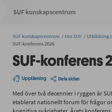
SUF kunskapscentrum
SUF kunskapscentrum
Om SUF
Utbildning 
SUF-konferens 2026
SUF-konferens 
Uppläsning
Dela sidan
Med över två decennier i ryggen är SU
etablerat nationellt forum för frågor 
kognitiva svårigheter. Årets konferen