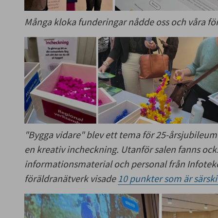
Många kloka funderingar nådde oss och våra för
"Bygga vidare" blev ett tema för 25-årsjubileu
en kreativ incheckning.
Utanför salen fanns ock
informationsmaterial och personal från Infotek
föräldranätverk visade
10 punkter som är särskil