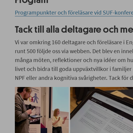
Program
Programpunkter och föreläsare vid SUF-konfer
Tack till alla deltagare och 
Vi var omkring 160 deltagare och föreläsare i E
runt 500 följde oss via webben. Det blev en inn
många möten, reflektioner och nya idéer om hur
livet och bidra till goda uppväxtvillkor i familjer
NPF eller andra kognitiva svårigheter. Tack för