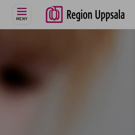
navigeringen
MENY