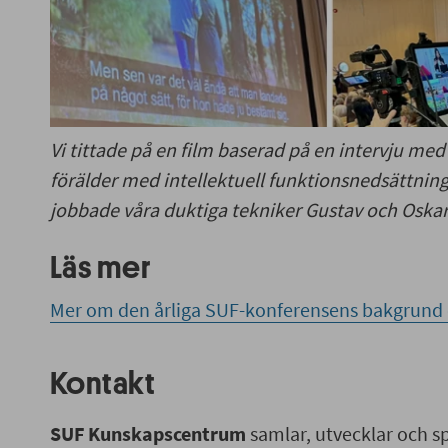
Vi tittade på en film baserad på en intervju med 
förälder med intellektuell funktionsnedsättnin
jobbade våra duktiga tekniker Gustav och Oskar
Läs mer
Mer om den årliga SUF-konferensens bakgrund o
Kontakt
SUF Kunskapscentrum
samlar, utvecklar och s