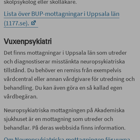
skolpsykolog eller skolläkare.
Lista över BUP-mottagningar i Uppsala län
(1177.se).
Vuxenpsykiatri
Det finns mottagningar i Uppsala län som utreder
och diagnostiserar misstänkta neuropsykiatriska
tillstånd. Du behöver en remiss från exempelvis
vårdcentral eller annan vårdgivare för utredning och
behandling. Du kan även göra en så kallad egen
vårdbegäran.
Neuropsykiatriska mottagningen på Akademiska
sjukhuset är en mottagning som utreder och
behandlar. På deras webbsida finns information.
Om Neuropsykiatriska mottagningen för vuxna