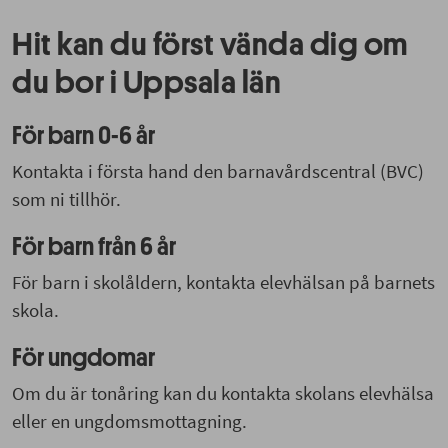
Hit kan du först vända dig om
du bor i Uppsala län
För barn 0-6 år
Kontakta i första hand den barnavårdscentral (BVC)
som ni tillhör.
För barn från 6 år
För barn i skolåldern, kontakta elevhälsan på barnets
skola.
För ungdomar
Om du är tonåring kan du kontakta skolans elevhälsa
eller en ungdomsmottagning.