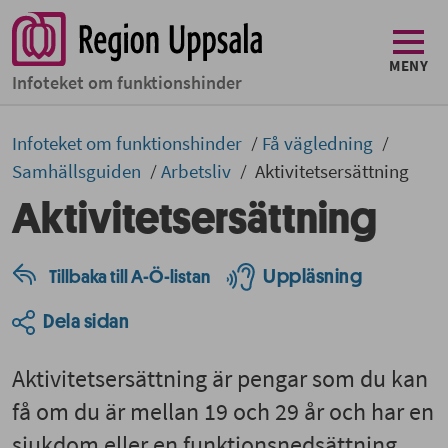
MENY
Infoteket om funktionshinder
Infoteket om funktionshinder
Få vägledning
Samhällsguiden
Arbetsliv
Aktivitetsersättning
Aktivitetsersättning
Uppläsning
Tillbaka till A-Ö-listan
Dela sidan
Aktivitetsersättning är pengar som du kan
få om du är mellan 19 och 29 år och har en
sjukdom eller en funktionsnedsättning