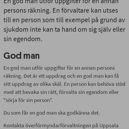
En god man utför uppgifter för en annan
persons räkning. En förvaltare kan utses
till en person som till exempel på grund av
sjukdom inte kan ta hand om sig själv eller
sin egendom.
God man
En god man utför uppgifter för en annan persons
räkning. Det är ett uppdrag och en god man kan få
sitt uppdrag av olika skäl. En person kan behöva stöd
med att bevaka sin rätt, förvalta sin egendom eller
"sörja för sin person".
Du som får en god man ska godkänna det.
Kontakta överförmyndarförvaltningen på Uppsala