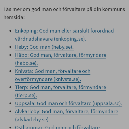
Läs mer om god man och förvaltare på din kommuns
hemsida:
Enköping: God man eller särskilt förordnad
vårdnadshavare (enkoping.se).
Heby: God man (heby.se).
Håbo: God man, förvaltare, förmyndare
(habo.se).
Knivsta: God man, förvaltare och
överförmyndare (knivsta.se).
Tierp: God man, förvaltare, förmyndare
(tierp.se).
Uppsala: God man och förvaltare (uppsala.se).
Älvkarleby: God man, förvaltare, förmyndare
(alvkarleby.se).
Östhammar: God man och förvaltare