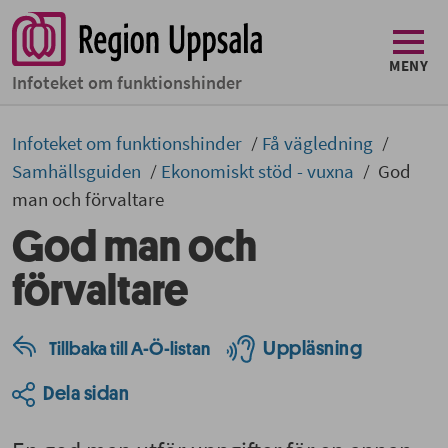
MENY
Infoteket om funktionshinder
Infoteket om funktionshinder
Få vägledning
Samhällsguiden
Ekonomiskt stöd - vuxna
God
man och förvaltare
God man och
förvaltare
Uppläsning
Tillbaka till A-Ö-listan
Dela sidan