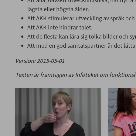
lägsta eller högsta ålder.
Att AKK stimulerar utveckling av språk och 
Att AKK inte hindrar talet.
Att de flesta kan lära sig tolka bilder och s
Att med en god samtalspartner är det lätt
Version: 2015-05-01
Texten är framtagen av Infoteket om funktionsh