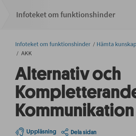
Infoteket om funktionshinder
Infoteket om funktionshinder
Hämta kunska
AKK
Alternativ och
Kompletterand
Kommunikation
Uppläsning
Dela sidan