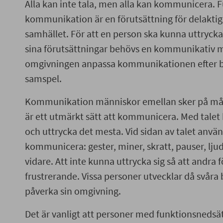
Alla kan inte tala, men alla kan kommunicera.
kommunikation är en förutsättning för delaktigh
samhället. För att en person ska kunna uttrycka 
sina förutsättningar behövs en kommunikativ mi
omgivningen anpassa kommunikationen efter b
samspel.
Kommunikation människor emellan sker på många
är ett utmärkt sätt att kommunicera. Med talet k
och uttrycka det mesta. Vid sidan av talet använ
kommunicera: gester, miner, skratt, pauser, ljud,
vidare. Att inte kunna uttrycka sig så att andra f
frustrerande. Vissa personer utvecklar då svåra
påverka sin omgivning.
Det är vanligt att personer med funktionsnedsätt