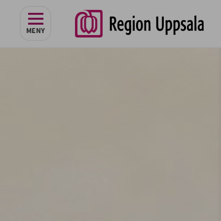
navigeringen
MENY