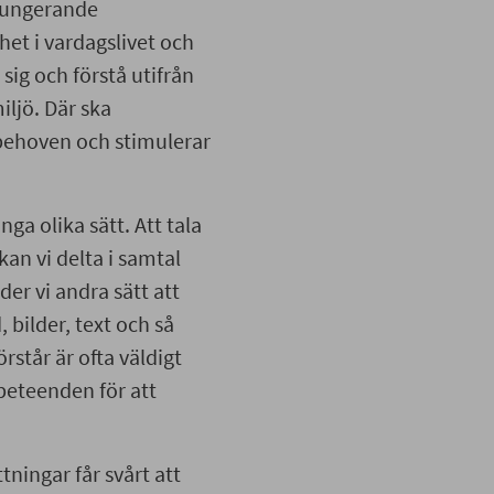
 Fungerande
et i vardagslivet och
sig och förstå utifrån
ljö. Där ska
ehoven och stimulerar
 olika sätt. Att tala
an vi delta i samtal
der vi andra sätt att
 bilder, text och så
örstår är ofta väldigt
 beteenden för att
ningar får svårt att