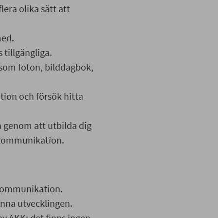
ra olika sätt att
med.
tillgängliga.
å som foton, bilddagbok,
tion och försök hitta
genom att utbilda dig
a kommunikation.
l kommunikation.
änna utvecklingen.
 av AKK; det finns ingen