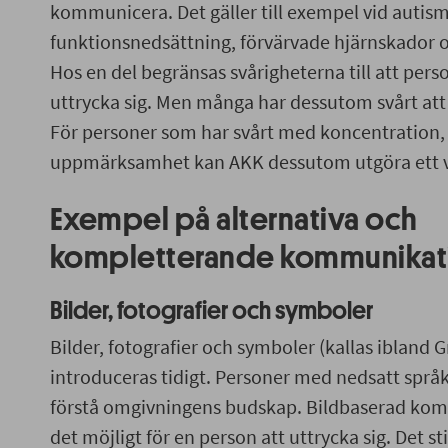
kommunicera. Det gäller till exempel vid autism,
funktionsnedsättning, förvärvade hjärnskador o
Hos en del begränsas svårigheterna till att pers
uttrycka sig. Men många har dessutom svårt att
För personer som har svårt med koncentration,
uppmärksamhet kan AKK dessutom utgöra ett vik
Exempel på alternativa och
kompletterande kommunikati
Bilder, fotografier och symboler
Bilder, fotografier och symboler (kallas ibland 
introduceras tidigt. Personer med nedsatt språkf
förstå omgivningens budskap. Bildbaserad ko
det möjligt för en person att uttrycka sig. Det st