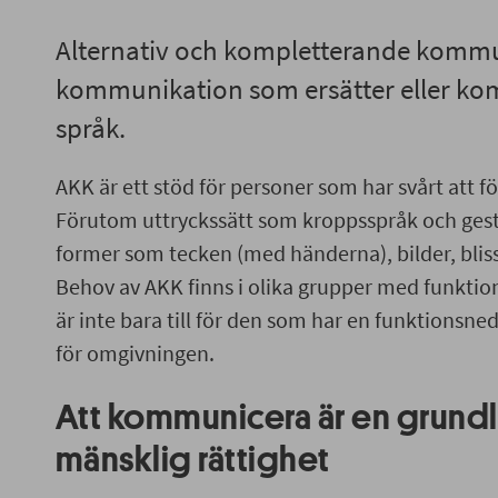
Alternativ och kompletterande kommu
kommunikation som ersätter eller kom
språk.
AKK är ett stöd för personer som har svårt att fö
Förutom uttryckssätt som kroppsspråk och geste
former som tecken (med händerna), bilder, blis
Behov av AKK finns i olika grupper med funkti
är inte bara till för den som har en funktionsne
för omgivningen.
Att kommunicera är en grun
mänsklig rättighet