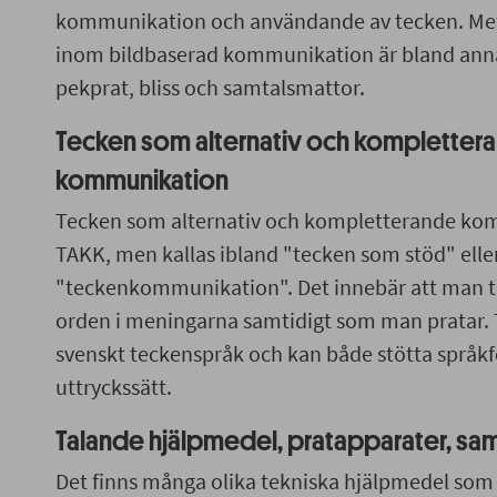
kommunikation och användande av tecken. Me
inom bildbaserad kommunikation är bland anna
pekprat, bliss och samtalsmattor.
Tecken som alternativ och kompletter
kommunikation
Tecken som alternativ och kompletterande ko
TAKK, men kallas ibland "tecken som stöd" elle
"teckenkommunikation". Det innebär att man te
orden i meningarna samtidigt som man pratar
svenskt teckenspråk och kan både stötta språkf
uttryckssätt.
Talande hjälpmedel, pratapparater, sa
Det finns många olika tekniska hjälpmedel som 