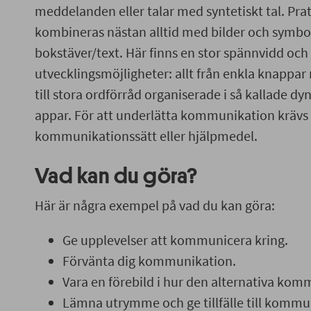
meddelanden eller talar med syntetiskt tal. Pr
kombineras nästan alltid med bilder och symbol
bokstäver/text. Här finns en stor spännvidd oc
utvecklingsmöjligheter: allt från enkla knappa
till stora ordförråd organiserade i så kallade dy
appar. För att underlätta kommunikation krävs
kommunikationssätt eller hjälpmedel.
Vad kan du göra?
Här är några exempel på vad du kan göra:
Ge upplevelser att kommunicera kring.
Förvänta dig kommunikation.
Vara en förebild i hur den alternativa ko
Lämna utrymme och ge tillfälle till kommu