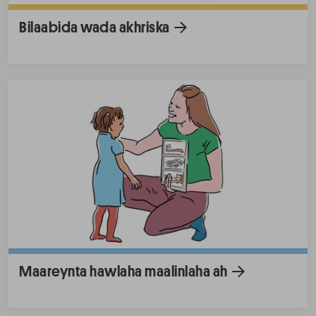
Bilaabida wada akhriska
Maareynta hawlaha maalinlaha ah