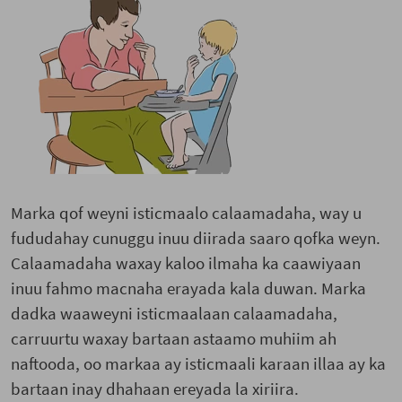
Marka qof weyni isticmaalo calaamadaha, way u
fududahay cunuggu inuu diirada saaro qofka weyn.
Calaamadaha waxay kaloo ilmaha ka caawiyaan
inuu fahmo macnaha erayada kala duwan. Marka
dadka waaweyni isticmaalaan calaamadaha,
carruurtu waxay bartaan astaamo muhiim ah
naftooda, oo markaa ay isticmaali karaan illaa ay ka
bartaan inay dhahaan ereyada la xiriira.