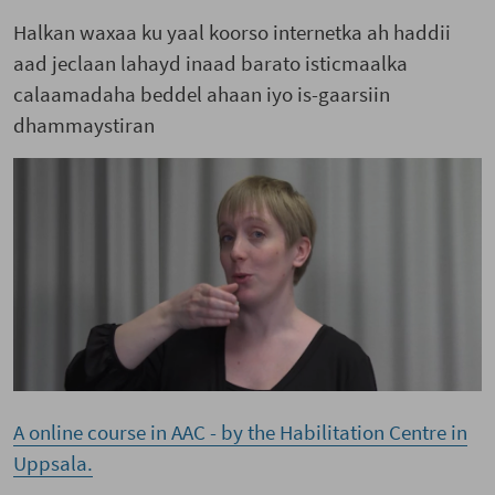
Halkan waxaa ku yaal koorso internetka ah haddii
aad jeclaan lahayd inaad barato isticmaalka
calaamadaha beddel ahaan iyo is-gaarsiin
dhammaystiran
A online course in AAC - by the Habilitation Centre in
Uppsala.