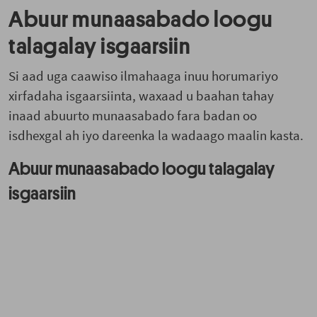
Abuur munaasabado loogu
talagalay isgaarsiin
Si aad uga caawiso ilmahaaga inuu horumariyo
xirfadaha isgaarsiinta, waxaad u baahan tahay
inaad abuurto munaasabado fara badan oo
isdhexgal ah iyo dareenka la wadaago maalin kasta.
Abuur munaasabado loogu talagalay
isgaarsiin