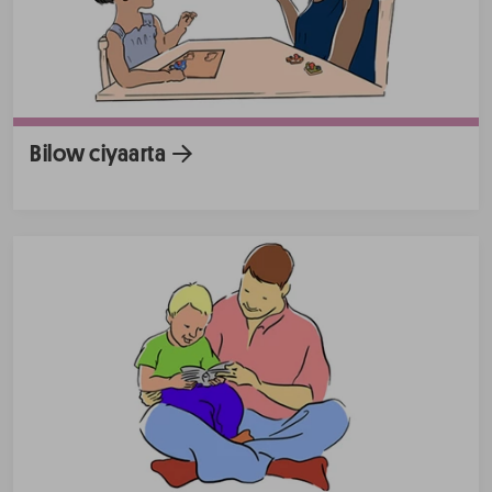
Bilow ciyaarta