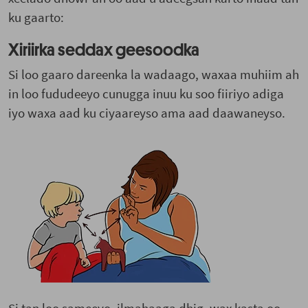
ku gaarto:
Xiriirka seddax geesoodka
Si loo gaaro dareenka la wadaago, waxaa muhiim ah
in loo fududeeyo cunugga inuu ku soo fiiriyo adiga
iyo waxa aad ku ciyaareyso ama aad daawaneyso.