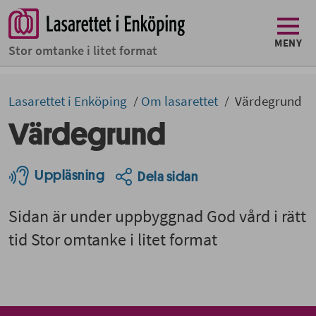
MENY
Stor omtanke i litet format
Lasarettet i Enköping
Om lasarettet
Värdegrund
Värdegrund
Uppläsning
Dela sidan
Sidan är under uppbyggnad God vård i rätt
tid Stor omtanke i litet format