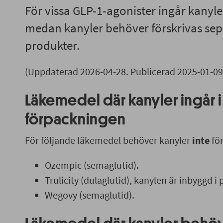
För vissa GLP-1-agonister ingår kanyle
medan kanyler behöver förskrivas sepa
produkter.
(Uppdaterad 2026-04-28. Publicerad 2025-01-09
Läkemedel där kanyler ingår i
förpackningen
För följande läkemedel behöver kanyler
inte
för
Ozempic (semaglutid).
Trulicity (dulaglutid), kanylen är inbyggd i
Wegovy (semaglutid).