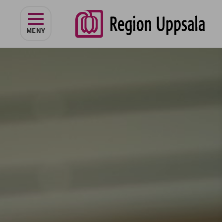
navigeringen
MENY