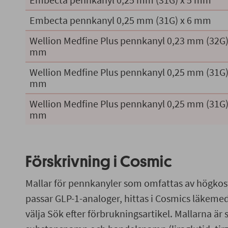
Embecta pennkanyl 0,25 mm (31G) x 6 mm
Wellion Medfine Plus pennkanyl 0,23 mm (32G)
mm
Wellion Medfine Plus pennkanyl 0,25 mm (31G)
mm
Wellion Medfine Plus pennkanyl 0,25 mm (31G)
mm
Förskrivning i Cosmic
Mallar för pennkanyler som omfattas av högko
passar GLP-1-analoger, hittas i Cosmics läkem
välja Sök efter förbrukningsartikel. Mallarna är