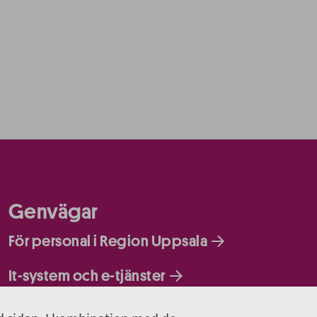
Genvägar
För personal i Region Uppsala
It-system och e-tjänster