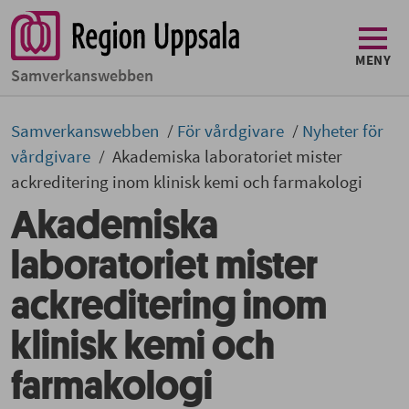
MENY
Samverkans­­webben
Samverkans­­­webben
För vårdgivare
Nyheter för
vårdgivare
Akademiska laboratoriet mister
ackreditering inom klinisk kemi och farmakologi
Akademiska
laboratoriet mister
ackreditering inom
klinisk kemi och
farmakologi