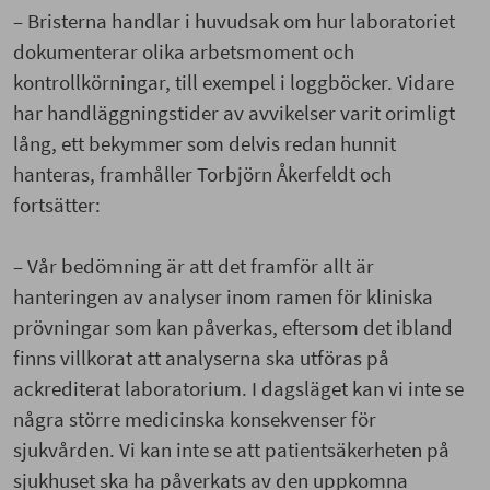
– Bristerna handlar i huvudsak om hur laboratoriet
dokumenterar olika arbetsmoment och
kontrollkörningar, till exempel i loggböcker. Vidare
har handläggningstider av avvikelser varit orimligt
lång, ett bekymmer som delvis redan hunnit
hanteras, framhåller Torbjörn Åkerfeldt och
fortsätter:
– Vår bedömning är att det framför allt är
hanteringen av analyser inom ramen för kliniska
prövningar som kan påverkas, eftersom det ibland
finns villkorat att analyserna ska utföras på
ackrediterat laboratorium. I dagsläget kan vi inte se
några större medicinska konsekvenser för
sjukvården. Vi kan inte se att patientsäkerheten på
sjukhuset ska ha påverkats av den uppkomna