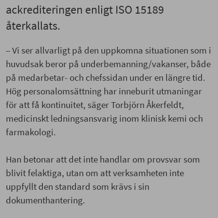
ackrediteringen enligt ISO 15189
återkallats.
– Vi ser allvarligt på den uppkomna situationen som i
huvudsak beror på underbemanning/vakanser, både
på medarbetar- och chefssidan under en längre tid.
Hög personalomsättning har inneburit utmaningar
för att få kontinuitet, säger Torbjörn Åkerfeldt,
medicinskt ledningsansvarig inom klinisk kemi och
farmakologi.
Han betonar att det inte handlar om provsvar som
blivit felaktiga, utan om att verksamheten inte
uppfyllt den standard som krävs i sin
dokumenthantering.