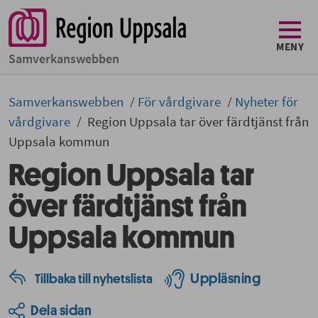
MENY
Samverkans­­webben
Samverkans­­­webben
För vårdgivare
Nyheter för
vårdgivare
Region Uppsala tar över färdtjänst från
Uppsala kommun
Region Uppsala tar
över färdtjänst från
Uppsala kommun
Uppläsning
Tillbaka till nyhetslista
Dela sidan