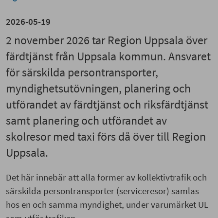
2026-05-19
2 november 2026 tar Region Uppsala över
färdtjänst från Uppsala kommun. Ansvaret
för särskilda persontransporter,
myndighetsutövningen, planering och
utförandet av färdtjänst och riksfärdtjänst
samt planering och utförandet av
skolresor med taxi förs då över till Region
Uppsala.
Det här innebär att alla former av kollektivtrafik och
särskilda persontransporter (serviceresor) samlas
hos en och samma myndighet, under varumärket UL
som utför trafiken.