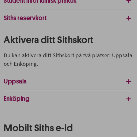
Student inför klinisk praktik
Siths reservkort
Aktivera ditt Sithskort
Du kan aktivera ditt Sithskort på två platser: Uppsala
och Enköping.
Uppsala
Enköping
Mobilt Siths e-id