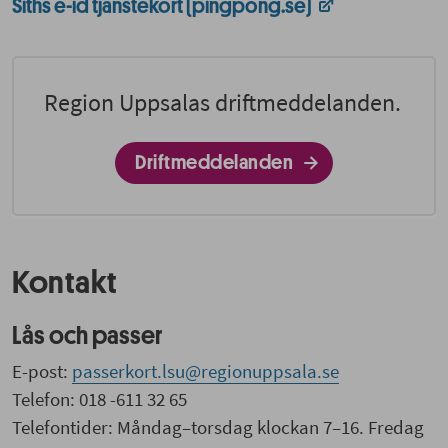
Siths e-id tjänstekort (pingpong.se)
Region Uppsalas driftmeddelanden.
Driftmeddelanden
Kontakt
Lås och passer
E-post:
passerkort.lsu@regionuppsala.se
Telefon: 018 -611 32 65
Telefontider: Måndag–torsdag klockan 7–16. Fredag