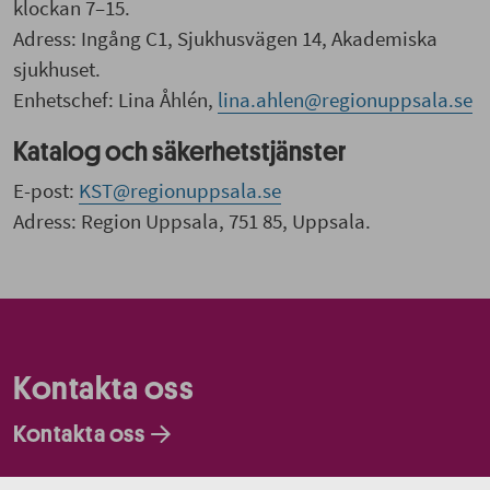
klockan 7–15.
Adress: Ingång C1, Sjukhusvägen 14, Akademiska
sjukhuset.
Enhetschef: Lina Åhlén,
lina.ahlen@regionuppsala.se
Katalog och säkerhetstjänster
E-post:
KST@regionuppsala.se
Adress: Region Uppsala, 751 85, Uppsala.
Kontakta oss
Kontakta oss
Faktureringsadresser