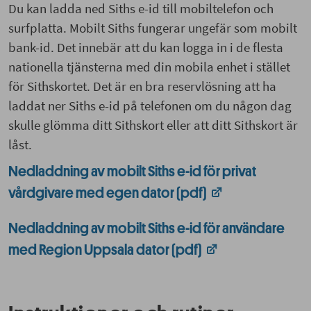
Du kan ladda ned Siths e-id till mobiltelefon och
surfplatta. Mobilt Siths fungerar ungefär som mobilt
bank-id. Det innebär att du kan logga in i de flesta
nationella tjänsterna med din mobila enhet i stället
för Sithskortet. Det är en bra reservlösning att ha
laddat ner Siths e-id på telefonen om du någon dag
skulle glömma ditt Sithskort eller att ditt Sithskort är
låst.
Nedladdning av mobilt Siths e-id för privat
vårdgivare med egen dator (pdf)
Nedladdning av mobilt Siths e-id för användare
med Region Uppsala dator (pdf)