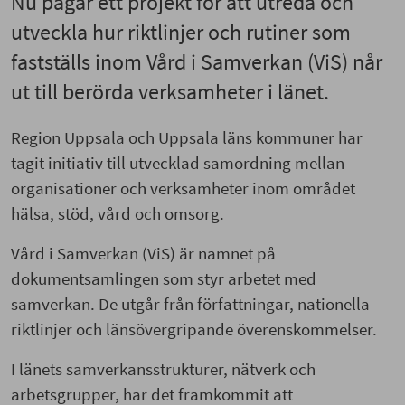
Nu pågår ett projekt för att utreda och
utveckla hur riktlinjer och rutiner som
fastställs inom Vård i Samverkan (ViS) når
ut till berörda verksamheter i länet.
Region Uppsala och Uppsala läns kommuner har
tagit initiativ till utvecklad samordning mellan
organisationer och verksamheter inom området
hälsa, stöd, vård och omsorg.
Vård i Samverkan (ViS) är namnet på
dokumentsamlingen som styr arbetet med
samverkan. De utgår från författningar, nationella
riktlinjer och länsövergripande överenskommelser.
I länets samverkansstrukturer, nätverk och
arbetsgrupper, har det framkommit att