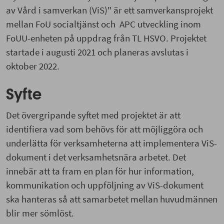
av Vård i samverkan (ViS)" är ett samverkansprojekt
mellan FoU socialtjänst och APC utveckling inom
FoUU-enheten på uppdrag från TL HSVO. Projektet
startade i augusti 2021 och planeras avslutas i
oktober 2022.
Syfte
Det övergripande syftet med projektet är att
identifiera vad som behövs för att möjliggöra och
underlätta för verksamheterna att implementera ViS-
dokument i det verksamhetsnära arbetet. Det
innebär att ta fram en plan för hur information,
kommunikation och uppföljning av ViS-dokument
ska hanteras så att samarbetet mellan huvudmännen
blir mer sömlöst.