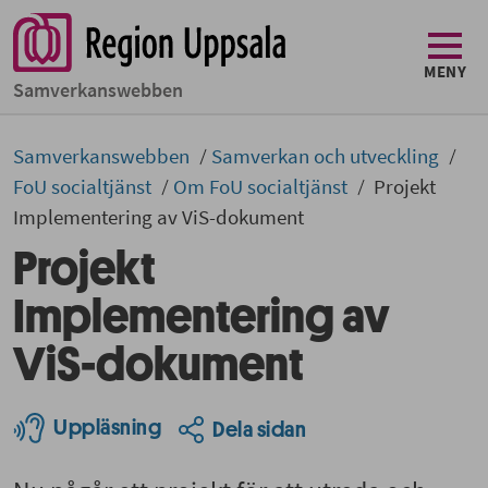
MENY
Samverkans­­webben
Samverkans­­­webben
Samverkan och utveckling
FoU socialtjänst
Om FoU socialtjänst
Projekt
Implementering av ViS-dokument
Projekt
Implementering av
ViS-dokument
Uppläsning
Dela sidan