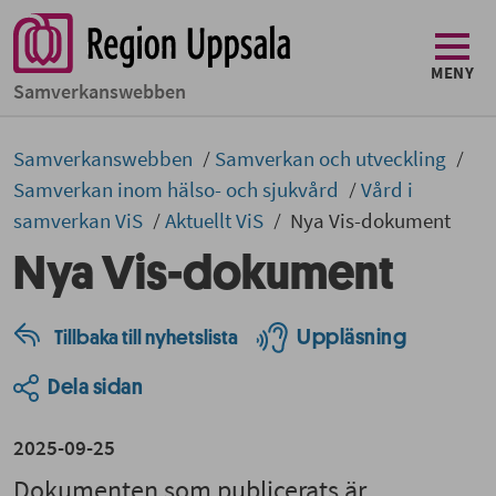
MENY
Samverkans­­webben
Samverkans­­­webben
Samverkan och utveckling
Samverkan inom hälso- och sjukvård
Vård i
samverkan ViS
Aktuellt ViS
Nya Vis-dokument
Nya Vis-dokument
Uppläsning
Tillbaka till nyhetslista
Dela sidan
2025-09-25
Dokumenten som publicerats är