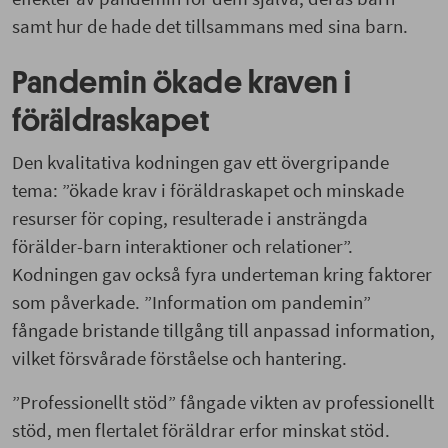
samt hur de hade det tillsammans med sina barn.
Pandemin ökade kraven i
föräldraskapet
Den kvalitativa kodningen gav ett övergripande
tema: ”ökade krav i föräldraskapet och minskade
resurser för coping, resulterade i ansträngda
förälder-barn interaktioner och relationer”.
Kodningen gav också fyra underteman kring faktorer
som påverkade. ”Information om pandemin”
fångade bristande tillgång till anpassad information,
vilket försvårade förståelse och hantering.
”Professionellt stöd” fångade vikten av professionellt
stöd, men flertalet föräldrar erfor minskat stöd.