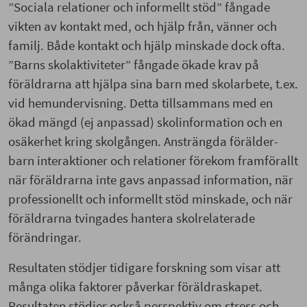
”Sociala relationer och informellt stöd” fångade
vikten av kontakt med, och hjälp från, vänner och
familj. Både kontakt och hjälp minskade dock ofta.
”Barns skolaktiviteter” fångade ökade krav på
föräldrarna att hjälpa sina barn med skolarbete, t.ex.
vid hemundervisning. Detta tillsammans med en
ökad mängd (ej anpassad) skolinformation och en
osäkerhet kring skolgången. Ansträngda förälder-
barn interaktioner och relationer förekom framförallt
när föräldrarna inte gavs anpassad information, när
professionellt och informellt stöd minskade, och när
föräldrarna tvingades hantera skolrelaterade
förändringar.
Resultaten stödjer tidigare forskning som visar att
många olika faktorer påverkar föräldraskapet.
Resultaten stödjer också perspektiv om stress och