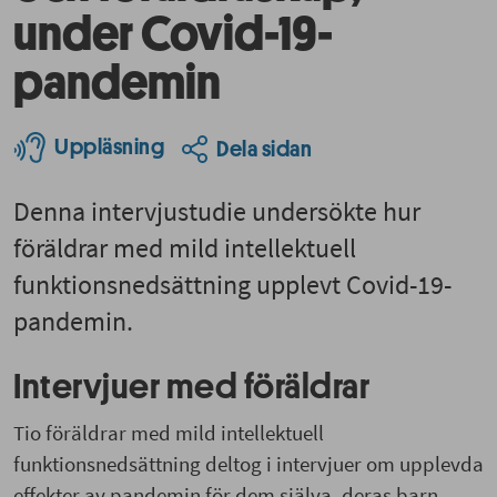
under Covid-19-
pandemin
Uppläsning
Dela sidan
Denna intervjustudie undersökte hur
föräldrar med mild intellektuell
funktionsnedsättning upplevt Covid-19-
pandemin.
Intervjuer med föräldrar
Tio föräldrar med mild intellektuell
funktionsnedsättning deltog i intervjuer om upplevda
effekter av pandemin för dem själva, deras barn