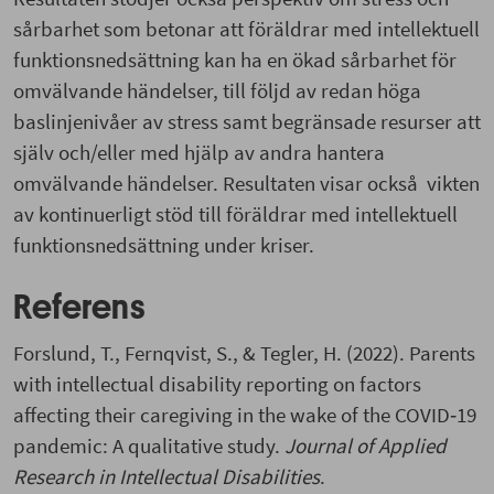
sårbarhet som betonar att föräldrar med intellektuell
funktionsnedsättning kan ha en ökad sårbarhet för
omvälvande händelser, till följd av redan höga
baslinjenivåer av stress samt begränsade resurser att
själv och/eller med hjälp av andra hantera
omvälvande händelser. Resultaten visar också vikten
av kontinuerligt stöd till föräldrar med intellektuell
funktionsnedsättning under kriser.
Referens
Forslund, T., Fernqvist, S., & Tegler, H. (2022). Parents
with intellectual disability reporting on factors
affecting their caregiving in the wake of the COVID‐19
pandemic: A qualitative study.
Journal of Applied
Research in Intellectual Disabilities
.