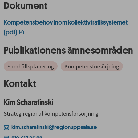
Dokument
Kompetensbehov inom kollektivtrafiksystemet
(pdf)
Publikationens ämnesområden
Samhällsplanering
Kompetensförsörjning
Kontakt
Kim Scharafinski
Strateg regional kompetensförsörjning
kim.scharafinski@regionuppsala.se