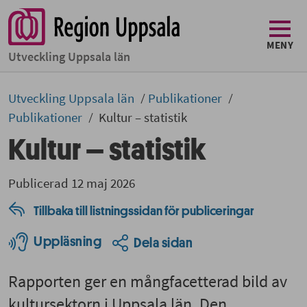
MENY
Utveckling Uppsala län
Utveckling Uppsala län
Publikationer
Publikationer
Kultur – statistik
Kultur – statistik
Publicerad 12 maj 2026
Tillbaka till listningssidan för publiceringar
Uppläsning
Dela sidan
Rapporten ger en mångfacetterad bild av
kultursektorn i Uppsala län. Den