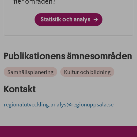
fler områden?
Statistik och analys
Publikationens ämnesområden
Samhällsplanering
Kultur och bildning
Kontakt
regionalutveckling.analys@regionuppsala.se