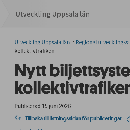
Utveckling Uppsala län
Utveckling Uppsala län
Regional utvecklingss
kollektivtrafiken
Nytt biljettsyst
kollektivtrafike
Publicerad 15 juni 2026
Tillbaka till listningssidan för publiceringar