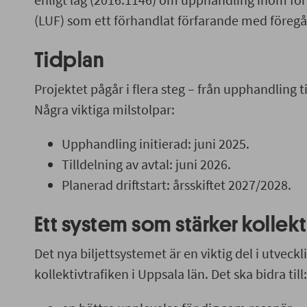
(LUF) som ett förhandlat förfarande med före
Tidplan
Projektet pågår i flera steg – från upphandling ti
Några viktiga milstolpar:
Upphandling initierad: juni 2025.
Tilldelning av avtal: juni 2026.
Planerad driftstart: årsskiftet 2027/2028.
Ett system som stärker kollekt
Det nya biljettsystemet är en viktig del i utveck
kollektivtrafiken i Uppsala län. Det ska bidra till: