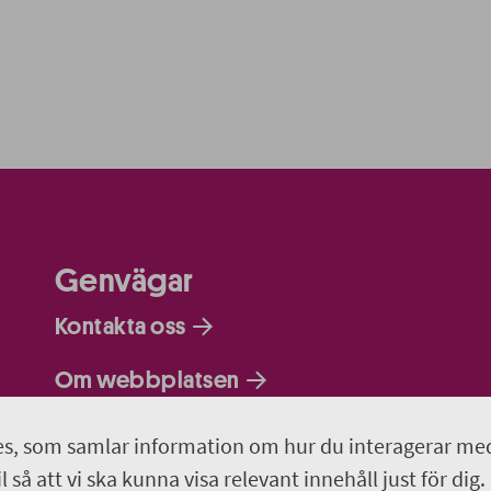
Genvägar
Kontakta oss
Om webbplatsen
Så behandlar vi dina personuppgifter
s, som samlar information om hur du interagerar me
 så att vi ska kunna visa relevant innehåll just för dig.