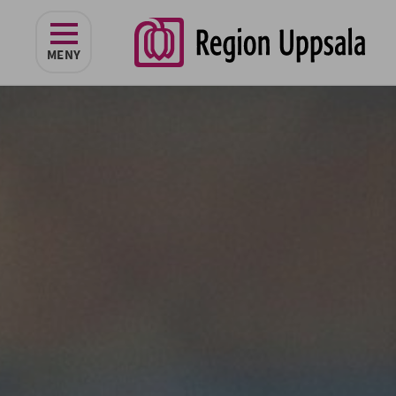
navigeringen
MENY