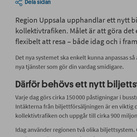
Dela sidan
Region Uppsala upphandlar ett nytt bi
kollektivtrafiken. Målet är att göra de
flexibelt att resa – både idag och i fra
Det nya systemet ska enkelt kunna anpassas så att
nya tjänster som gör din vardag smidigare.
Därför behövs ett nytt biljet
Varje dag görs cirka 150 000 påstigningar i busst
Intäkterna från biljettförsäljningen är en viktig 
kollektivtrafiken och uppgår till cirka 900 miljo
Idag använder regionen två olika biljettsystem