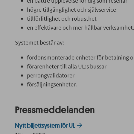
en bättre upplevelse för dig som resenär
högre tillgänglighet och självservice
tillförlitlighet och robusthet
en effektivare och mer hållbar verksamhet
Systemet består av:
fordonsmonterade enheter för betalning oc
förarenheter till alla UL:s bussar
perrongvalidatorer
försäljningsenheter.
Pressmeddelanden
Nytt biljettsystem för UL