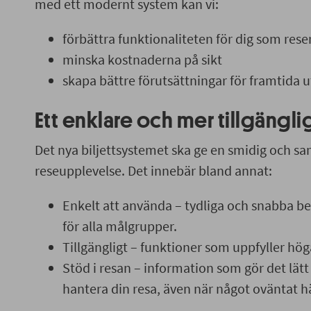
med ett modernt system kan vi:
förbättra funktionaliteten för dig som rese
minska kostnaderna på sikt
skapa bättre förutsättningar för framtida u
Ett enklare och mer tillgängl
Det nya biljettsystemet ska ge en smidig och 
reseupplevelse. Det innebär bland annat:
Enkelt att använda – tydliga och snabba b
för alla målgrupper.
Tillgängligt – funktioner som uppfyller höga
Stöd i resan – information som gör det lätt
hantera din resa, även när något oväntat h