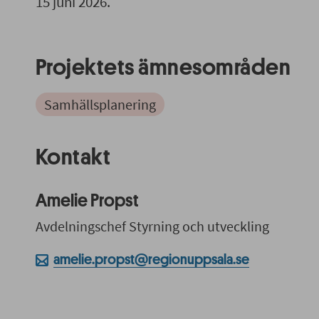
15 juni 2026.
Projektets ämnesområden
Samhällsplanering
Kontakt
Amelie Propst
Avdelningschef Styrning och utveckling
amelie.propst@regionuppsala.se