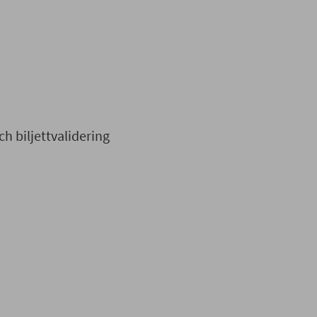
.
h biljettvalidering