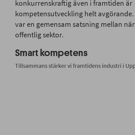
konkurrenskraftig även i framtiden är
kompetensutveckling helt avgörande
var en gemensam satsning mellan näri
offentlig sektor.
Smart kompetens
Tillsammans stärker vi framtidens industri i Upp