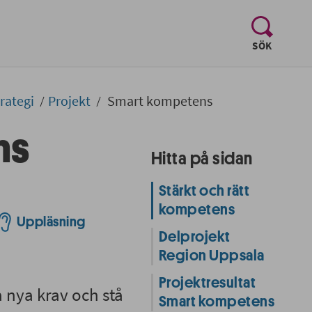
, visa sö
SÖK
trategi
Projekt
Smart kompetens
ns
Hitta på sidan
Stärkt och rätt
kompetens
Uppläsning
Delprojekt
Region Uppsala
Projektresultat
 nya krav och stå
Smart kompetens