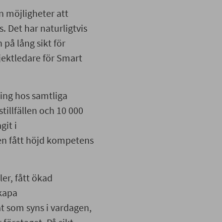
n möjligheter att
 Det har naturligtvis
 på lång sikt för
ojektledare för Smart
ing hos samtliga
stillfällen och 10 000
git i
gen fått höjd kompetens
ler, fått ökad
kapa
at som syns i vardagen,