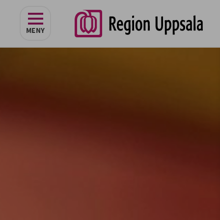
navigeringen
MENY