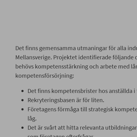
Det finns gemensamma utmaningar för alla indus
Mellansverige. Projektet identifierade följande or
behövs kompetensstärkning och arbete med lån
kompetensförsörjning:
Det finns kompetensbrister hos anställda i
Rekryteringsbasen är för liten.
Företagens förmåga till strategisk kompete
låg.
Det är svårt att hitta relevanta utbildning
som företagen efterfrågar.