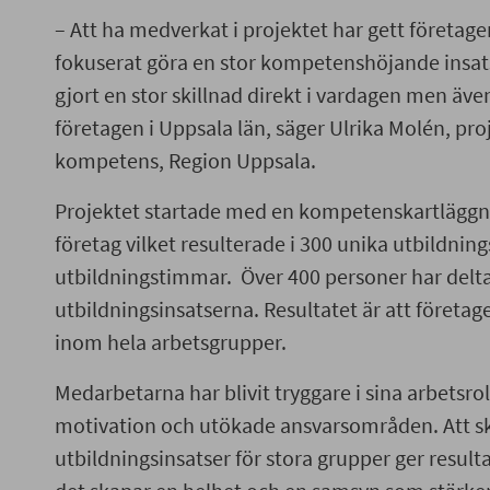
– Att ha medverkat i projektet har gett företage
fokuserat göra en stor kompetenshöjande insats.
gjort en stor skillnad direkt i vardagen men även
företagen i Uppsala län, säger Ulrika Molén, pr
kompetens, Region Uppsala.
Projektet startade med en kompetenskartläggn
företag vilket resulterade i 300 unika utbildning
utbildningstimmar. Över 400 personer har delta
utbildningsinsatserna. Resultatet är att företa
inom hela arbetsgrupper.
Medarbetarna har blivit tryggare i sina arbetsrol
motivation och utökade ansvarsområden. Att s
utbildningsinsatser för stora grupper ger result