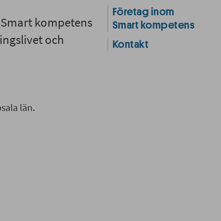
Företag inom
. Smart kompetens
Smart kompetens
ngslivet och
Kontakt
sala län.