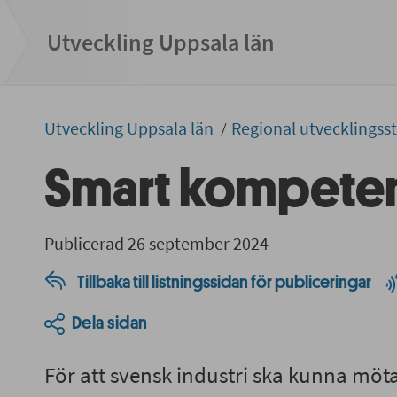
Utveckling Uppsala län
Utveckling Uppsala län
Regional utvecklingss
Smart kompete
Publicerad 26 september 2024
Tillbaka till listningssidan för publiceringar
Dela sidan
För att svensk industri ska kunna möta