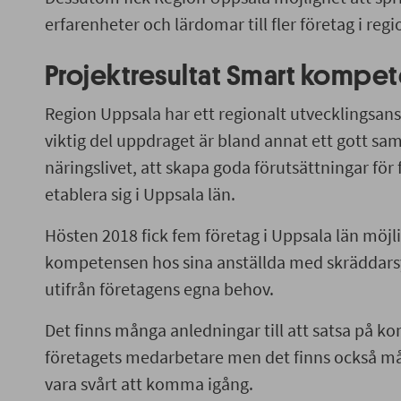
erfarenheter och lärdomar till fler företag i reg
Projektresultat Smart kompe
Region Uppsala har ett regionalt utvecklingsans
viktig del uppdraget är bland annat ett gott s
näringslivet, att skapa goda förutsättningar för 
etablera sig i Uppsala län.
Hösten 2018 fick fem företag i Uppsala län möjl
kompetensen hos sina anställda med skräddars
utifrån företagens egna behov.
Det finns många anledningar till att satsa på k
företagets medarbetare men det finns också mång
vara svårt att komma igång.