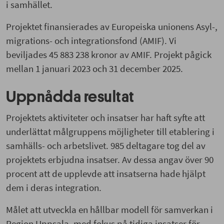
i samhället.
Projektet finansierades av Europeiska unionens Asyl-,
migrations- och integrationsfond (AMIF). Vi
beviljades 45 883 238 kronor av AMIF. Projekt pågick
mellan 1 januari 2023 och 31 december 2025.
Uppnådda resultat
Projektets aktiviteter och insatser har haft syfte att
underlättat målgruppens möjligheter till etablering i
samhälls- och arbetslivet. 985 deltagare tog del av
projektets erbjudna insatser. Av dessa angav över 90
procent att de upplevde att insatserna hade hjälpt
dem i deras integration.
Målet att utveckla en hållbar modell för samverkan i
Region Uppsala, med fokus på tidiga insatser för