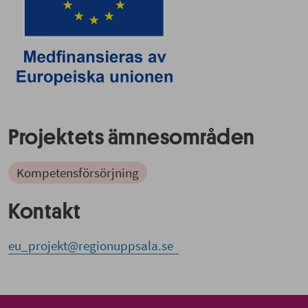
Projektets ämnesområden
Kompetensförsörjning
Kontakt
eu_projekt@regionuppsala.se