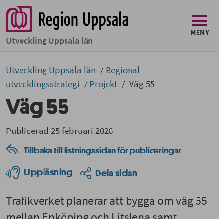
MENY
Utveckling Uppsala län
Utveckling Uppsala län
Regional
utvecklingsstrategi
Projekt
Väg 55
Väg 55
Publicerad 25 februari 2026
Tillbaka till listningssidan för publiceringar
Uppläsning
Dela sidan
Trafikverket planerar att bygga om väg 55
mellan Enköping och Litslena samt