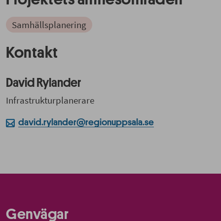
Samhällsplanering
Kontakt
David Rylander
Infrastrukturplanerare
david.rylander@regionuppsala.se
Genvägar