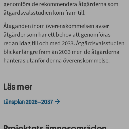
genomföra de rekommendera åtgärderna som
åtgärdsvalsstudien kom fram till.
Åtaganden inom överenskommelsen avser
åtgärder som har ett behov att genomföras
redan idag till och med 2033. Åtgärdsvalsstudien
blickar längre fram än 2033 men de åtgärderna
hanteras utanför denna överenskommelse.
Läs mer
Länsplan 2026–2037
Projektets ämnesområden