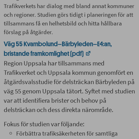
Trafikverkets har dialog med bland annat kommuner
och regioner. Studien görs tidigt i planeringen för att
tillsammans få en helhetsbild och hitta hållbara
förslag på åtgärder.
Väg 55 Kvarnbolund–Bärbyleden–E4:an,
bristande framkomlighet (pdf)
Region Uppsala har tillsammans med
Trafikverket och Uppsala kommun genomfört en
åtgärdsvalsstudie för delsträckan Bärbyleden på
väg 55 genom Uppsala tätort. Syftet med studien
var att identifiera brister och behov på
delsträckan och dess direkta närområde.
Fokus för studien var följande:
Förbättra trafiksäkerheten för samtliga