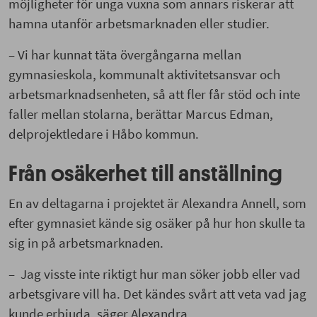
möjligheter för unga vuxna som annars riskerar att
hamna utanför arbetsmarknaden eller studier.
– Vi har kunnat täta övergångarna mellan
gymnasieskola, kommunalt aktivitetsansvar och
arbetsmarknadsenheten, så att fler får stöd och inte
faller mellan stolarna, berättar Marcus Edman,
delprojektledare i Håbo kommun.
Från osäkerhet till anställning
En av deltagarna i projektet är Alexandra Annell, som
efter gymnasiet kände sig osäker på hur hon skulle ta
sig in på arbetsmarknaden.
– Jag visste inte riktigt hur man söker jobb eller vad
arbetsgivare vill ha. Det kändes svårt att veta vad jag
kunde erbjuda, säger Alexandra.