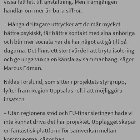
vissa fall lett till anställning. Men framgången
handlar om mer än bara siffror.
– Många deltagare uttrycker att de mår mycket
bättre psykiskt, får bättre kontakt med sina anhöriga
och blir mer sociala när de har något att gå till på
dagarna. Det finns ett stort värde i att bryta isolering
och ge unga vuxna en känsla av sammanhang, säger
Marcus Edman.
Niklas Forslund, som sitter i projektets styrgrupp,
lyfter fram Region Uppsalas roll i att möjliggöra
insatsen.
– Utan regionens stöd och EU-finansieringen hade vi
inte kunnat driva det här projektet. Upplägget skapar
en fantastisk plattform för samverkan mellan
kommunerna, säger han.