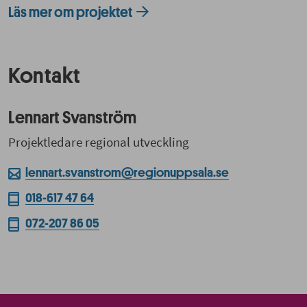
Läs mer om projektet
Kontakt
Lennart Svanström
Projektledare regional utveckling
lennart.svanstrom@regionuppsala.se
018-617 47 64
072-207 86 05