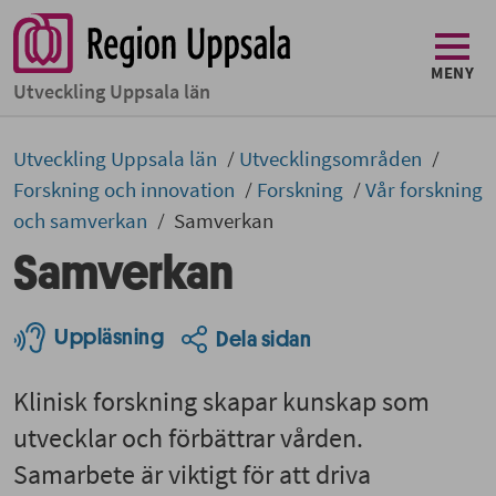
MENY
Utveckling Uppsala län
Utveckling Uppsala län
Utvecklingsområden
Forskning och innovation
Forskning
Vår forskning
och samverkan
Samverkan
Samverkan
Uppläsning
Dela sidan
Klinisk forskning skapar kunskap som
utvecklar och förbättrar vården.
Samarbete är viktigt för att driva