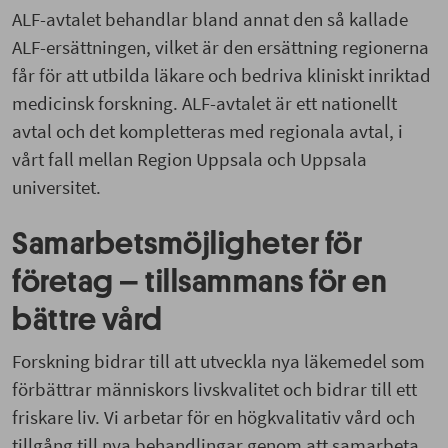
ALF-avtalet behandlar bland annat den så kallade
ALF-ersättningen, vilket är den ersättning regionerna
får för att utbilda läkare och bedriva kliniskt inriktad
medicinsk forskning. ALF-avtalet är ett nationellt
avtal och det kompletteras med regionala avtal, i
vårt fall mellan Region Uppsala och Uppsala
universitet.
Samarbetsmöjligheter för
företag
– tillsammans för en
bättre vård
Forskning bidrar till att utveckla nya läkemedel som
förbättrar människors livskvalitet och bidrar till ett
friskare liv. Vi arbetar för en högkvalitativ vård och
tillgång till nya behandlingar genom att samarbeta