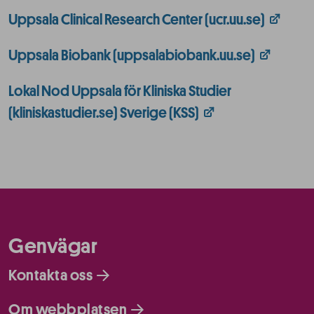
Uppsala Clinical Research Center (ucr.uu.se)
Uppsala Biobank (uppsalabiobank.uu.se)
Lokal Nod Uppsala för Kliniska Studier
(kliniskastudier.se) Sverige (KSS)
Genvägar
Kontakta oss
Om webbplatsen