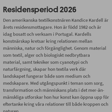
Residensperiod 2026
Den amerikanska textilkonstnären Kandice Kardell är
årets residensmottagare. Hon är född 1982 och är
idag bosatt och verksam i Portugal. Kardells
konstnärskap kretsar kring relationen mellan
människa, natur och förgänglighet. Genom material
som textil, alger och biologiskt nedbrytbara
material, samt tekniker som cyanotypi och
naturfärgning, skapar hon textila verk där
landskapet fungerar både som medium och
medskapare. Med utgångspunkt i teman som sorg,
transformation och människans plats i det mer-än-
mänskliga utforskar hon hur konst kan öppna upp för
eftertanke kring våra relationer till både kroppen och
naturen.