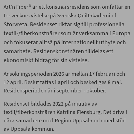
Art’n Fiber® är ett konstnärsresidens som omfattar en
i
tre veckors vistelse på Svenska Quiltakademin
Storvreta. Residenset riktar sig till professionella
textil-/fiberkonstnärer som är verksamma i Europa
och fokuserar alltså på internationellt utbyte och
samarbete. Residenskonstnären tilldelas ett
ekonomiskt bidrag för sin vistelse.
Ansökningsperioden 2026 är mellan 17 februari och
12 april. Beslut fattas i april och besked ges 8 maj.
Residensperioden är i september - oktober.
Residenset bildades 2022 på initiativ av
textil/fiberkonstnären Katriina Flensburg. Det drivs i
nära samarbete med Region Uppsala och med stöd
av Uppsala kommun.