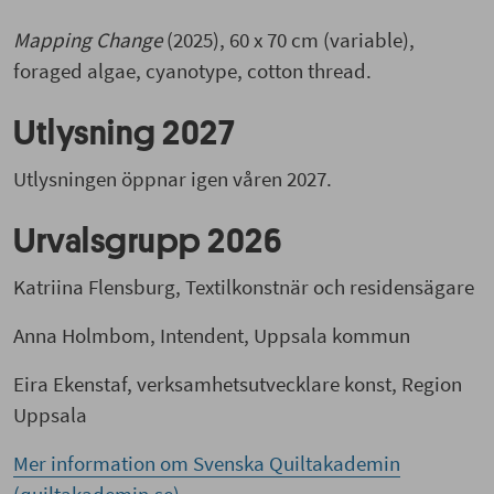
Mapping Change
(2025), 60 x 70 cm (variable),
foraged algae, cyanotype, cotton thread.
Utlysning 2027
Utlysningen öppnar igen våren 2027.
Urvalsgrupp 2026
Katriina Flensburg, Textilkonstnär och residensägare
Anna Holmbom, Intendent, Uppsala kommun
Eira Ekenstaf, verksamhetsutvecklare konst, Region
Uppsala
Mer information om Svenska Quiltakademin
(quiltakademin.se)