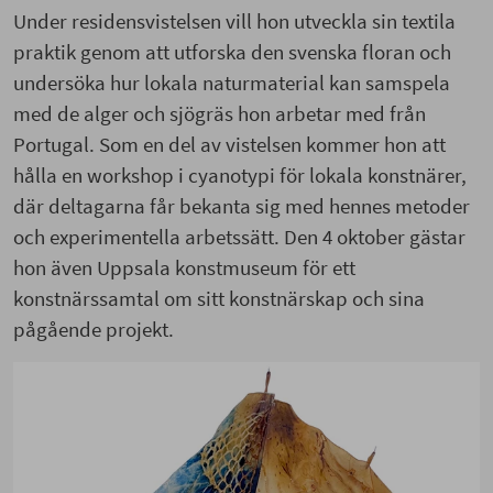
Under residensvistelsen vill hon utveckla sin textila
praktik genom att utforska den svenska floran och
undersöka hur lokala naturmaterial kan samspela
med de alger och sjögräs hon arbetar med från
Portugal. Som en del av vistelsen kommer hon att
hålla en workshop i cyanotypi för lokala konstnärer,
där deltagarna får bekanta sig med hennes metoder
och experimentella arbetssätt. Den 4 oktober gästar
hon även Uppsala konstmuseum för ett
konstnärssamtal om sitt konstnärskap och sina
pågående projekt.