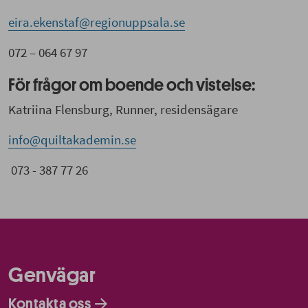
eira.ekenstaf@regionuppsala.se
072 – 064 67 97
För frågor om boende och vistelse:
Katriina Flensburg, Runner, residensägare
info@quiltakademin.se
073 - 387 77 26
Genvägar
Kontakta oss