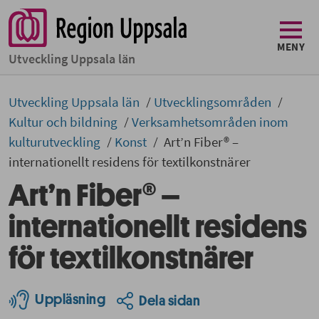
MENY
Utveckling Uppsala län
Utveckling Uppsala län
Utvecklingsområden
Kultur och bildning
Verksamhetsområden inom
kulturutveckling
Konst
Art’n Fiber® –
internationellt residens för textilkonstnärer
Art’n Fiber® –
internationellt residens
för textilkonstnärer
Uppläsning
Dela sidan