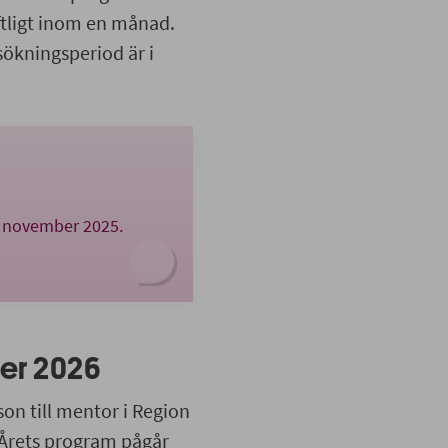
ftligt inom en månad.
sökningsperiod är i
0 november 2025.
er 2026
on till mentor i Region
Årets program pågår