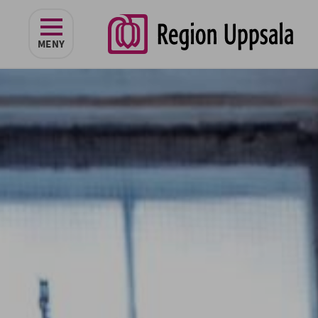
navigeringen
MENY