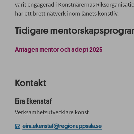
varit engagerad i Konstnärernas Riksorganisat
har ett brett nätverk inom länets konstliv.
Tidigare mentorskapsprogra
Antagen mentor och adept 2025
Kontakt
Eira Ekenstaf
Verksamhetsutvecklare konst
eira.ekenstaf@regionuppsala.se