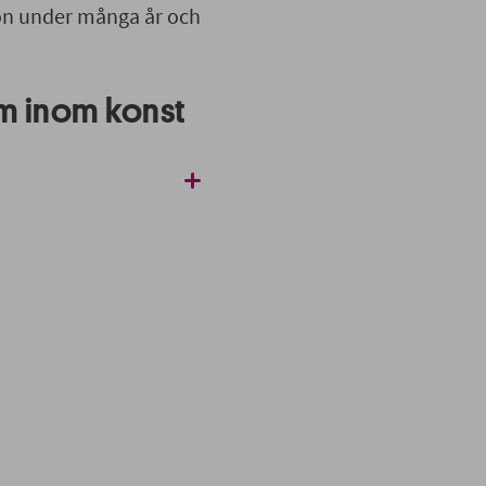
ion under många år och
m inom konst