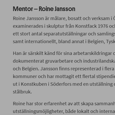
Mentor – Roine Jansson
Roine Jansson är målare, bosatt och verksam i
examinerades i skulptur från Konstfack 1976 oc
ett stort antal separatutställningar och samlings
samt internationellt, bland annat i Belgien, Tys
Han är särskilt känd för sina arbetarskildringa
dokumenterat gruvarbetare och industrilandskap
och Belgien. Jansson finns representerad i flera
kommuner och har mottagit ett flertal stipendie
ut i Konstkuben i Söderfors med en utställning
stålbruk.
Roine har stor erfarenhet av att skapa samman
utställningsmöjligheter, både lokalt och interna