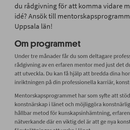
du rådgivning för att komma vidare m
idé? Ansök till mentorskapsprogramme
Uppsala län!
Om programmet
Under tre månader får du som deltagare profess
rådgivning av en erfaren mentor med just det 
att utveckla. Du kan få hjälp att bredda dina ho
inriktningen på din professionella karriär, konst
Mentorskapsprogrammet har som syfte att stödj
konstnärskap i länet och möjliggöra konstnärlig
hållbar metod för kunskapsinhämtning, erfare
nätverkande där en viktig del är att ge nya kons