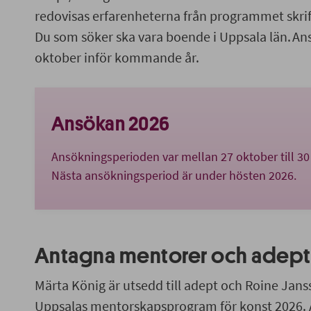
redovisas erfarenheterna från programmet skri
Du som söker ska vara boende i Uppsala län. An
oktober inför kommande år.
Ansökan 2026
Ansökningsperioden var mellan 27 oktober till 3
Nästa ansökningsperiod är under hösten 2026.
Antagna mentorer och adept
Märta König är utsedd till adept och Roine Janss
Uppsalas mentorskapsprogram för konst 2026. 