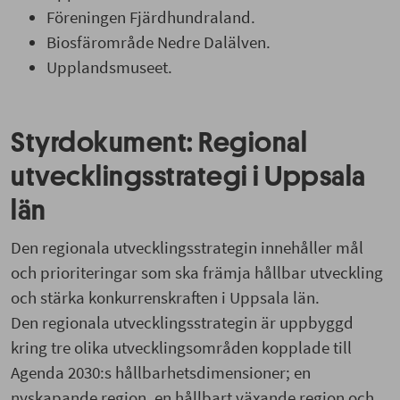
Föreningen Fjärdhundraland.
Biosfärområde Nedre Dalälven.
Upplandsmuseet.
Styrdokument: Regional
utvecklingsstrategi i Uppsala
län
Den regionala utvecklingsstrategin innehåller mål
och prioriteringar som ska främja hållbar utveckling
och stärka konkurrenskraften i Uppsala län.
Den regionala utvecklingsstrategin är uppbyggd
kring tre olika utvecklingsområden kopplade till
Agenda 2030:s hållbarhetsdimensioner; en
nyskapande region, en hållbart växande region och