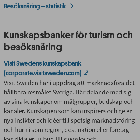
Besöksnäring – statistik
Kunskapsbanker för turism och
besöksnäring
Visit Swedens kunskapsbank
(corporate.visitsweden.com)
Visit Sweden har i uppdrag att marknadsföra det
hållbara resmålet Sverige. Här delar de med sig
av sina kunskaper om målgrupper, budskap och
kanaler. Kunskapen som kan inspirera och ge er
nya insikter och idéer till spetsig marknadsföring
och hur ni som region, destination eller företag
kan rikta ert utbud till svenska och