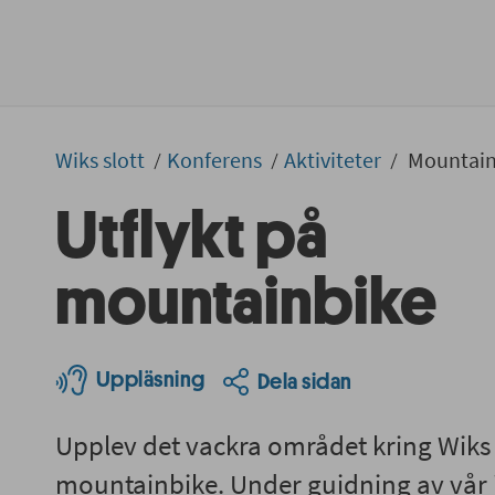
Wiks slott
Konferens
Aktiviteter
Mountain
Utflykt på
mountainbike
Uppläsning
Dela sidan
Upplev det vackra området kring Wiks 
mountainbike. Under guidning av vår in