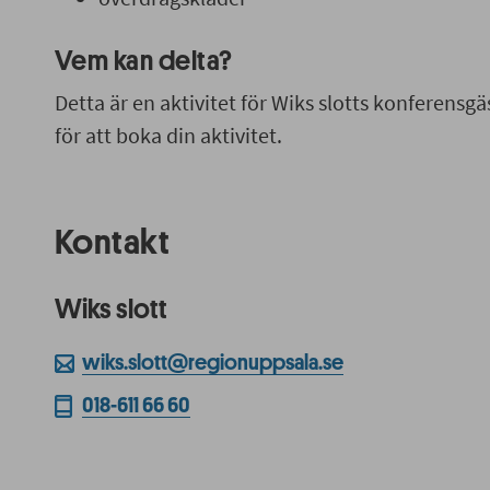
Vem kan delta?
Detta är en aktivitet för Wiks slotts konferensgäs
för att boka din aktivitet.
Kontakt
Wiks slott
wiks.slott@regionuppsala.se
018-611 66 60