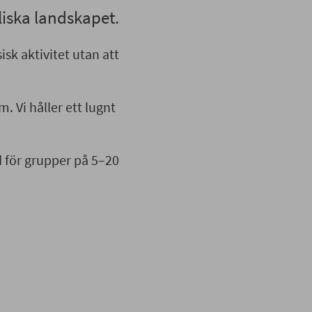
lliska landskapet.
sk aktivitet utan att
. Vi håller ett lugnt
d för grupper på 5–20