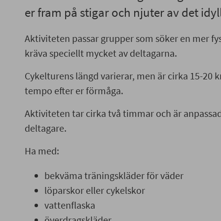
er fram på stigar och njuter av det idy
Aktiviteten passar grupper som söker en mer fysi
kräva speciellt mycket av deltagarna.
Cykelturens längd varierar, men är cirka 15-20 km
tempo efter er förmåga.
Aktiviteten tar cirka två timmar och är anpassa
deltagare.
Ha med:
bekväma träningskläder för väder
löparskor eller cykelskor
vattenflaska
överdragskläder