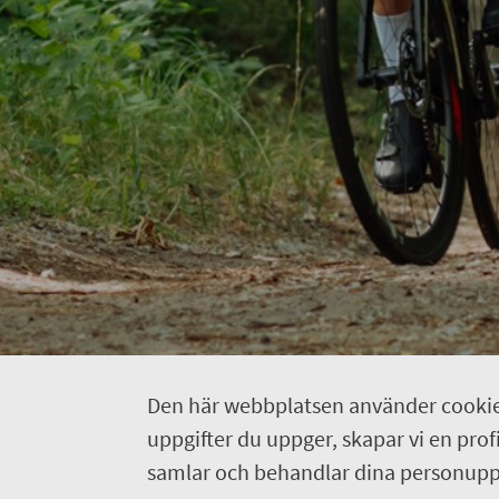
Den här webbplatsen använder cookie
uppgifter du uppger, skapar vi en profil
samlar och behandlar dina personuppg