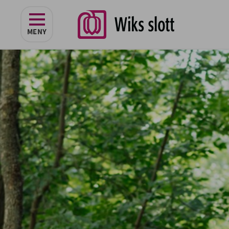
navigeringen
MENY