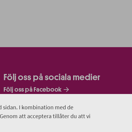
Följ oss på sociala medier
Följ oss på Facebook
Följ oss på Instagram
d sidan. I kombination med de
 Genom att acceptera tillåter du att vi