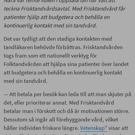
teckna Frisktandvårdsavtal. Med Frisktandvård får
patienter hjälp att budgetera och behålla en
kontinuerlig kontakt med sin tandvård.
Det var tydligt att den stadiga kontakten med
tandläkaren behövde förbättras. Frisktandvården
togs fram som ett nationellt verktyg för
Folktandvården att hjälpa sina patienter över landet
att budgetera och behålla en kontinuerlig kontakt
med sin tandvård.
— Att betala per besök kan leda till att man skjuter på
det, eller prioriterar annat. Med Frisktandvård
betalar man i förskott och då är motivationen större.
Dessutom så ingår all förebyggande vård, vilket
håller individen friskare längre.
Vetenskap*
visar att