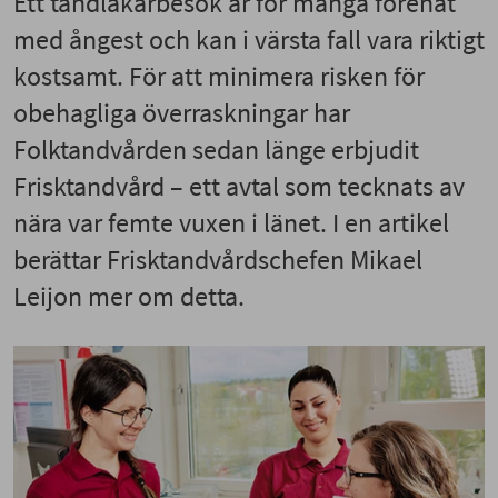
Ett tandläkarbesök är för många förenat
med ångest och kan i värsta fall vara riktigt
kostsamt. För att minimera risken för
obehagliga överraskningar har
Folktandvården sedan länge erbjudit
Frisktandvård – ett avtal som tecknats av
nära var femte vuxen i länet. I en artikel
berättar Frisktandvårdschefen Mikael
Leijon mer om detta.