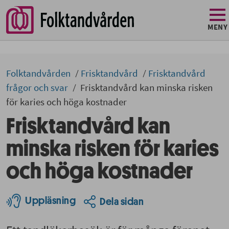
MENY
Folktandvården
Frisktandvård
Frisktandvård
frågor och svar
Frisktandvård kan minska risken
för karies och höga kostnader
Frisktandvård kan
minska risken för karies
och höga kostnader
Uppläsning
Dela sidan