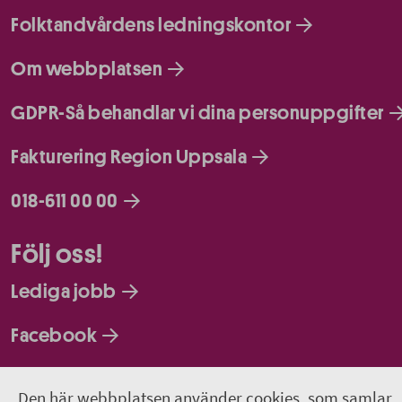
Folktandvårdens ledningskontor
Om webbplatsen
GDPR-Så behandlar vi dina personuppgifter
Fakturering Region Uppsala
018-611 00 00
Följ oss!
Lediga jobb
Facebook
LinkedIn
Den här webbplatsen använder cookies, som samlar