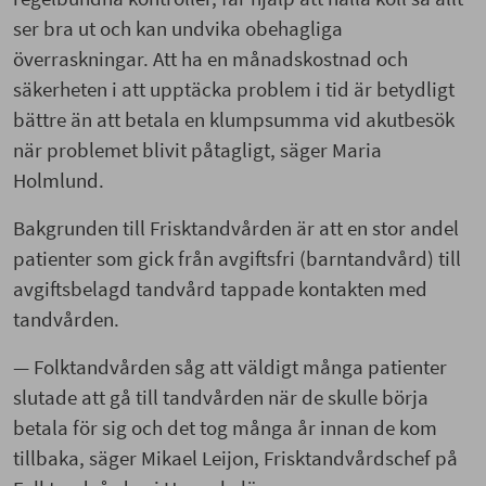
ser bra ut och kan undvika obehagliga
överraskningar. Att ha en månadskostnad och
säkerheten i att upptäcka problem i tid är betydligt
bättre än att betala en klumpsumma vid akutbesök
när problemet blivit påtagligt, säger Maria
Holmlund.
Bakgrunden till Frisktandvården är att en stor andel
patienter som gick från avgiftsfri (barntandvård) till
avgiftsbelagd tandvård tappade kontakten med
tandvården.
— Folktandvården såg att väldigt många patienter
slutade att gå till tandvården när de skulle börja
betala för sig och det tog många år innan de kom
tillbaka, säger Mikael Leijon, Frisktandvårdschef på