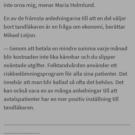
inte oroa mig, menar Maria Holmlund.
En av de främsta anledningarna till att en del väljer
bort tandläkaren är en fråga om ekonomi, berättar
Mikael Leijon.
— Genom att betala en mindre summa varje månad
blir kostnaden inte lika kännbar och du slipper
oväntade utgifter. Folktandvården använder ett
riskbedömningsprogram för alla sina patienter. Det
innebär att man blir kallad så ofta det behövs. Det
kan också vara en av många anledningar till att
avtalspatienter har en mer positiv inställning till
tandläkaren.
----------------------------------------------------------------------
--------------------