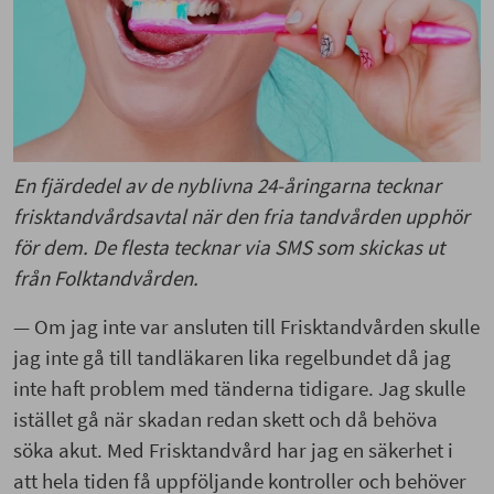
En fjärdedel av de nyblivna 24-åringarna tecknar
frisktandvårdsavtal när den fria tandvården upphör
för dem. De flesta tecknar via SMS som skickas ut
från Folktandvården.
— Om jag inte var ansluten till Frisktandvården skulle
jag inte gå till tandläkaren lika regelbundet då jag
inte haft problem med tänderna tidigare. Jag skulle
istället gå när skadan redan skett och då behöva
söka akut. Med Frisktandvård har jag en säkerhet i
att hela tiden få uppföljande kontroller och behöver