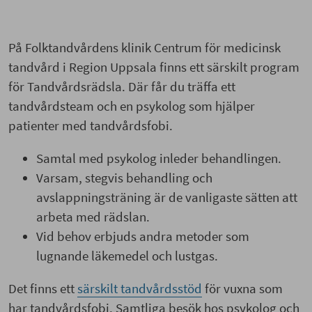
På Folktandvårdens klinik Centrum för medicinsk
tandvård i Region Uppsala finns ett särskilt program
för Tandvårdsrädsla. Där får du träffa ett
tandvårdsteam och en psykolog som hjälper
patienter med tandvårdsfobi.
Samtal med psykolog inleder behandlingen.
Varsam, stegvis behandling och
avslappningsträning är de vanligaste sätten att
arbeta med rädslan.
Vid behov erbjuds andra metoder som
lugnande läkemedel och lustgas.
Det finns ett
särskilt tandvårdsstöd
för vuxna som
har tandvårdsfobi. Samtliga besök hos psykolog och