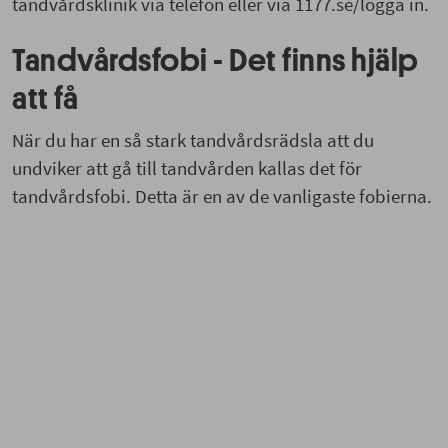
tandvårdsklinik via telefon eller via 1177.se/logga in.
Tandvårdsfobi - Det finns hjälp
att få
När du har en så stark tandvårdsrädsla att du
undviker att gå till tandvården kallas det för
tandvårdsfobi. Detta är en av de vanligaste fobierna.