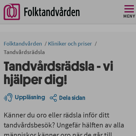
MENY
Folktandvården
Kliniker och priser
Tandvårdsrädsla
Tandvårdsrädsla - vi
hjälper dig!
Uppläsning
Dela sidan
Känner du oro eller rädsla inför ditt
tandvårdsbesök? Ungefär hälften av alla
människor känner oro när de går till