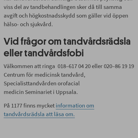
viss del av tandbehandlingen sker då till samma
avgift och högkostnadsskydd som gäller vid öppen
hälso- och sjukvård.
Vid frågor om tandvårdsrädsla
eller tandvårdsfobi
Välkommen att ringa 018–617 04 20 eller 020–86 19 19
Centrum för medicinsk tandvård,
Specialisttandvården orofacial
medicin Seminariet i Uppsala.
På 1177 finns mycket
information om
tandvårdsrädsla att läsa om.