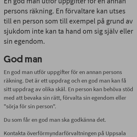
En god man utför uppgifter för en annan
persons räkning. En förvaltare kan utses
till en person som till exempel på grund av
sjukdom inte kan ta hand om sig själv eller
sin egendom.
God man
En god man utför uppgifter för en annan persons
räkning. Det är ett uppdrag och en god man kan få
sitt uppdrag av olika skäl. En person kan behöva stöd
med att bevaka sin rätt, förvalta sin egendom eller
"sörja för sin person".
Du som får en god man ska godkänna det.
Kontakta överförmyndarförvaltningen på Uppsala