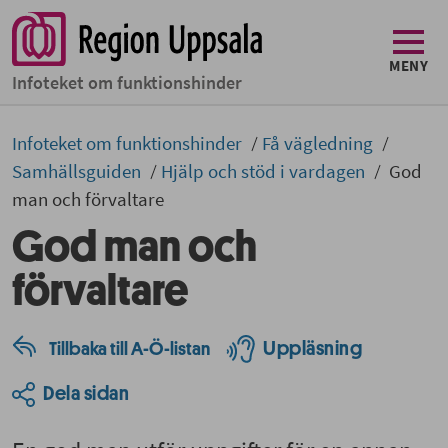
MENY
Infoteket om funktionshinder
Infoteket om funktionshinder
Få vägledning
Samhällsguiden
Hjälp och stöd i vardagen
God
man och förvaltare
God man och
förvaltare
Uppläsning
Tillbaka till A-Ö-listan
Dela sidan