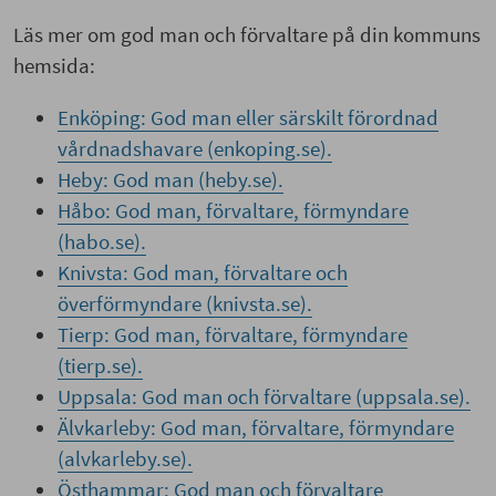
Läs mer om god man och förvaltare på din kommuns
hemsida:
Enköping: God man eller särskilt förordnad
vårdnadshavare (enkoping.se).
Heby: God man (heby.se).
Håbo: God man, förvaltare, förmyndare
(habo.se).
Knivsta: God man, förvaltare och
överförmyndare (knivsta.se).
Tierp: God man, förvaltare, förmyndare
(tierp.se).
Uppsala: God man och förvaltare (uppsala.se).
Älvkarleby: God man, förvaltare, förmyndare
(alvkarleby.se).
Östhammar: God man och förvaltare