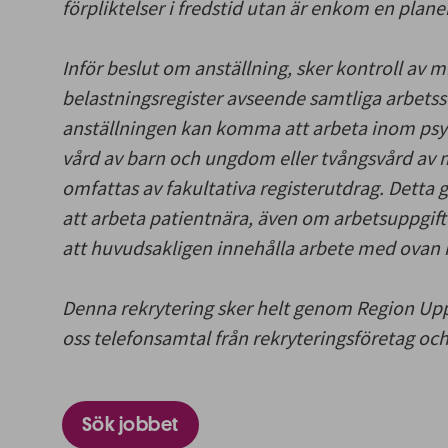
förpliktelser i fredstid utan är enkom en plane
Inför beslut om anställning, sker kontroll av 
belastningsregister avseende samtliga arbets
anställningen kan komma att arbeta inom psyki
vård av barn och ungdom eller tvångsvård av
omfattas av fakultativa registerutdrag. Detta
att arbeta patientnära, även om arbetsuppgifte
att huvudsakligen innehålla arbete med ovan
Denna rekrytering sker helt genom Region Upp
oss telefonsamtal från rekryteringsföretag och
Sök jobbet