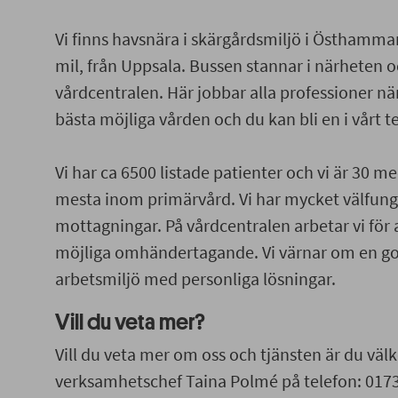
Vi finns havsnära i skärgårdsmiljö i Östhamma
mil, från Uppsala. Bussen stannar i närheten oc
vårdcentralen. Här jobbar alla professioner nä
bästa möjliga vården och du kan bli en i vårt 
Vi har ca 6500 listade patienter och vi är 30 
mesta inom primärvård. Vi har mycket välfun
mottagningar. På vårdcentralen arbetar vi för 
möjliga omhändertagande. Vi värnar om en g
arbetsmiljö med personliga lösningar.
Vill du veta mer?
Vill du veta mer om oss och tjänsten är du v
verksamhetschef Taina Polmé på telefon: 0173