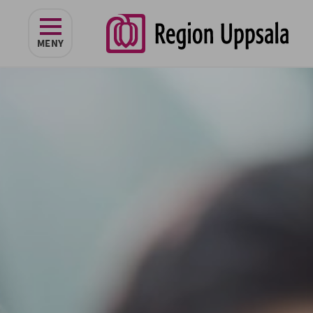
navigeringen
MENY