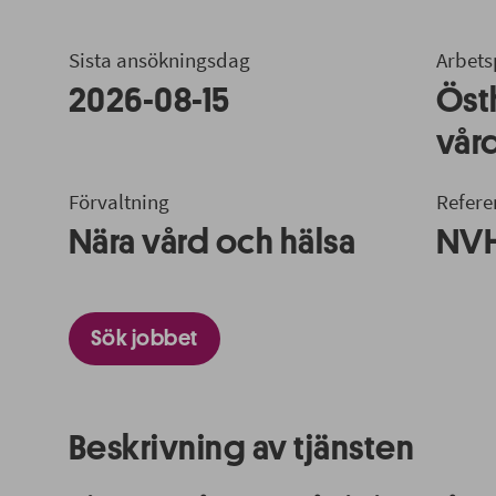
Sista ansökningsdag
Arbets
2026-08-15
Öst
vår
Förvaltning
Refer
Nära vård och hälsa
NVH
Sök jobbet
Beskrivning av tjänsten