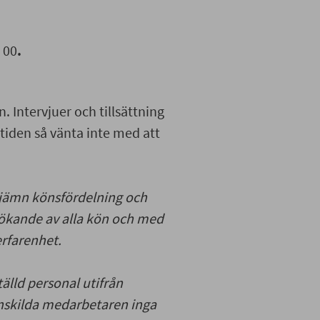
 00
.
Intervjuer och tillsättning
iden så vänta inte med att
 jämn könsfördelning och
sökande av alla kön och med
erfarenhet.
tälld personal utifrån
enskilda medarbetaren inga