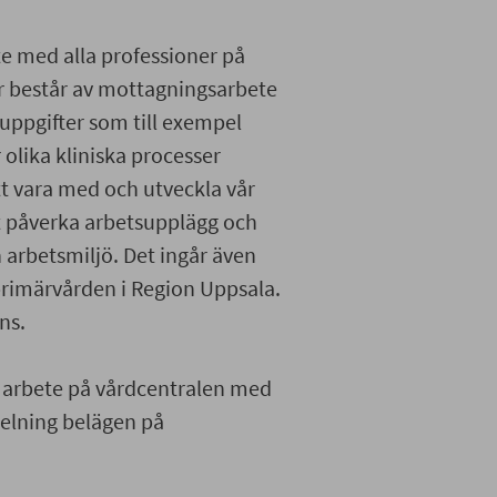
e med alla professioner på
er består av mottagningsarbete
uppgifter som till exempel
olika kliniska processer
tt vara med och utveckla vår
t påverka arbetsupplägg och
n arbetsmiljö. Det ingår även
primärvården i Region Uppsala.
ns.
tt arbete på vårdcentralen med
elning belägen på