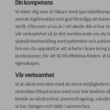
Din kompetens
Vi söker dig som är läkare med specialistkom
svensk legitimation och god förmåga att komm
skrift. Eftersom vi nu är i ett skede där vi har 
vår verksamhet så är det meriterande om du ha
sjukvårdsutveckling med patienten och patient
bra om du uppskattar att arbeta i team kring 
professioner, för att få till effektiva flöden. Vi 
egenskaper.
Vår verksamhet
Vi är vårdcentralen med de stora möjligheterna
utvecklas tillsammans med oss! Här bedrivs 
består av vårdcentral, jourmottagning, närvå
vi har röntgen och labb i samma hus.