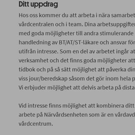
Ditt uppdrag
Hos oss kommer du att arbeta i nära samarbet
vårdcentralen och i team. Dina arbetsuppgift
med goda möjligheter till andra stimulerande 
handledning av BT/AT/ST-läkare och ansvar för 
utifrån intresse. Som en del av arbetet ingår a
verksamhet och det finns goda möjligheter at
tidbok och på så sätt möjlighet att påverka di
viss jour/beredskap såsom det gör inom hela 
Vi erbjuder möjlighet att delvis arbeta på dista
Vid intresse finns möjlighet att kombinera di
arbete på Närvårdsenheten som är en vårdavd
vårdcentrum.