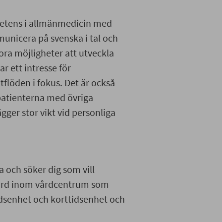
petens i allmänmedicin med
unicera på svenska i tal och
stora möjligheter att utveckla
r ett intresse för
flöden i fokus. Det är också
patienterna med övriga
lägger stor vikt vid personliga
 och söker dig som vill
vård inom vårdcentrum som
rdsenhet och korttidsenhet och