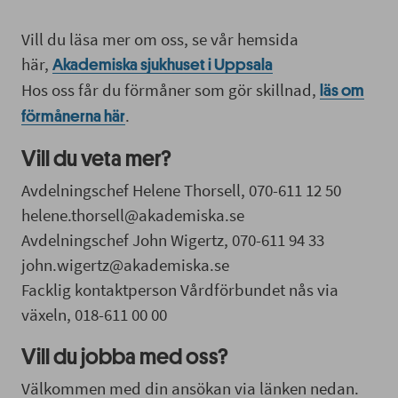
Vill du läsa mer om oss, se vår hemsida
här,
Akademiska sjukhuset i Uppsala
Hos oss får du förmåner som gör skillnad,
läs om
.
förmånerna här
Vill du veta mer?
Avdelningschef Helene Thorsell, 070-611 12 50
helene.thorsell@akademiska.se
Avdelningschef John Wigertz, 070-611 94 33
john.wigertz@akademiska.se
Facklig kontaktperson Vårdförbundet nås via
växeln, 018-611 00 00
Vill du jobba med oss?
Välkommen med din ansökan via länken nedan.