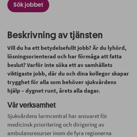
Sök jobbet
Beskrivning av tjänsten
Vill du ha ett betydelsefullt jobb? Är du lyhörd,
lösningsorienterad och har förmåga att fatta
beslut? Varför inte söka ett av samhällets
viktigaste jobb, där du och dina kollegor skapar
trygghet för alla som behöver sjukvårdens
hjälp – dygnet runt, årets alla dagar.
Vår verksamhet
Sjukvårdens larmcentral har ansvaret för
medicinsk prioritering och dirigering av
ambulansresurser inom de fyra regionerna