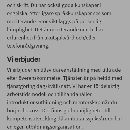
och skrift. Du har också goda kunskaper i
engelska. Ytterligare språkkunskaper ses som
meriterande. Stor vikt läggs på personlig
lämplighet. Det är meriterande om du har
erfarenhet ifrån akutsjukvård och/eller
telefonrådgivning.
Vi erbjuder
Vi erbjuder en tillsvidareanställning med tillträde
efter överenskommelse. Tjänsten är på heltid med
tjänstgöring dag/kväll/natt. Vi har en fördelaktig
arbetstidsmodell och tillhandahåller
introduktionsutbildning och mentorskap när du
börjar hos oss. Det finns goda möjligheter till
kompetensutveckling då ambulanssjukvården har
en egen utbildningsorganisation.