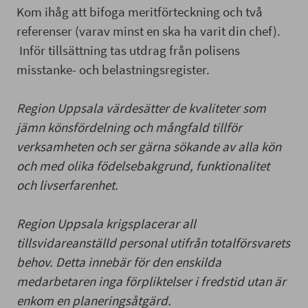
Kom ihåg att bifoga meritförteckning och två
referenser (varav minst en ska ha varit din chef).
Inför tillsättning tas utdrag från polisens
misstanke- och belastningsregister.
Region Uppsala värdesätter de kvaliteter som
jämn könsfördelning och mångfald tillför
verksamheten och ser gärna sökande av alla kön
och med olika födelsebakgrund, funktionalitet
och livserfarenhet.
Region Uppsala krigsplacerar all
tillsvidareanställd personal utifrån totalförsvarets
behov. Detta innebär för den enskilda
medarbetaren inga förpliktelser i fredstid utan är
enkom en planeringsåtgärd.