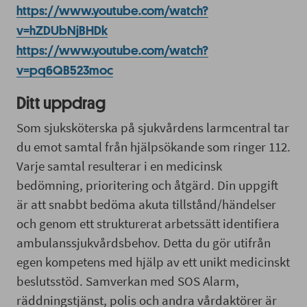
https://www.youtube.com/watch?
v=hZDUbNjBHDk
https://www.youtube.com/watch?
v=pq6QB523moc
Ditt uppdrag
Som sjuksköterska på sjukvårdens larmcentral tar
du emot samtal från hjälpsökande som ringer 112.
Varje samtal resulterar i en medicinsk
bedömning, prioritering och åtgärd. Din uppgift
är att snabbt bedöma akuta tillstånd/händelser
och genom ett strukturerat arbetssätt identifiera
ambulanssjukvårdsbehov. Detta du gör utifrån
egen kompetens med hjälp av ett unikt medicinskt
beslutsstöd. Samverkan med SOS Alarm,
räddningstjänst, polis och andra vårdaktörer är