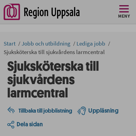
MENY
Start
Jobb och utbildning
Lediga jobb
Sjuksköterska till sjukvårdens larmcentral
Sjuksköterska till
sjukvårdens
larmcentral
Uppläsning
Tillbaka till jobblistning
Dela sidan