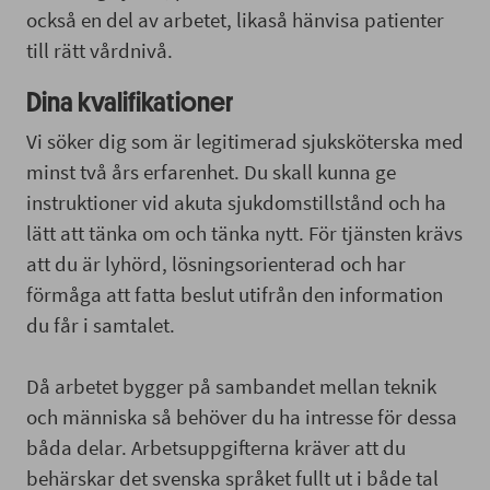
också en del av arbetet, likaså hänvisa patienter
till rätt vårdnivå.
Dina kvalifikationer
Vi söker dig som är legitimerad sjuksköterska med
minst två års erfarenhet. Du skall kunna ge
instruktioner vid akuta sjukdomstillstånd och ha
lätt att tänka om och tänka nytt. För tjänsten krävs
att du är lyhörd, lösningsorienterad och har
förmåga att fatta beslut utifrån den information
du får i samtalet.
Då arbetet bygger på sambandet mellan teknik
och människa så behöver du ha intresse för dessa
båda delar. Arbetsuppgifterna kräver att du
behärskar det svenska språket fullt ut i både tal