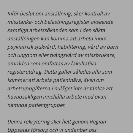
Inför beslut om anställning, sker kontroll av
misstanke- och belastningsregister avseende
samtliga arbetssökanden som i den sökta
anställningen kan komma att arbeta inom
psykiatrisk sjukvård, habilitering, vård av barn
och ungdom eller tvångsvård av missbrukare,
områden som omfattas av fakultativa
registerutdrag. Detta gäller således alla som
kommer att arbeta patientnära, även om
arbetsuppgifterna i nuläget inte är tänkta att
huvudsakligen innehålla arbete med ovan
nämnda patientgrupper.
Denna rekrytering sker helt genom Region
Uppsalas försorg och vi undanber oss