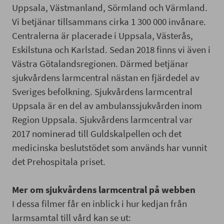
Uppsala, Västmanland, Sörmland och Värmland.
Vi betjänar tillsammans cirka 1 300 000 invånare.
Centralerna är placerade i Uppsala, Västerås,
Eskilstuna och Karlstad. Sedan 2018 finns vi även i
Västra Götalandsregionen. Därmed betjänar
sjukvårdens larmcentral nästan en fjärdedel av
Sveriges befolkning. Sjukvårdens larmcentral
Uppsala är en del av ambulanssjukvården inom
Region Uppsala. Sjukvårdens larmcentral var
2017 nominerad till Guldskalpellen och det
medicinska beslutstödet som används har vunnit
det Prehospitala priset.
Mer om sjukvårdens larmcentral på webben
I dessa filmer får en inblick i hur kedjan från
larmsamtal till vård kan se ut: