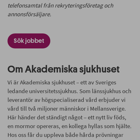
telefonsamtal från rekryteringsföretag och
annonsförsäljare.
Sök jobbet
Om Akademiska sjukhuset
Vi är Akademiska sjukhuset – ett av Sveriges
ledande universitetssjukhus. Som länssjukhus och
leverantör av högspecialiserad vård erbjuder vi
vård till två miljoner människor i Mellansverige.
Här händer det ständigt något – ett nytt liv föds,
en mormor opereras, en kollega hyllas som hjälte.
Hos oss får du uppleva både hårda prövningar