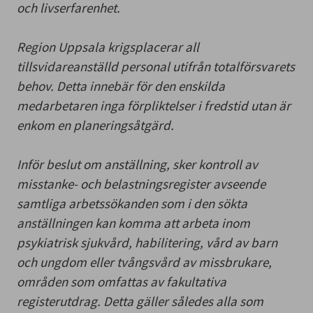
och livserfarenhet.
Region Uppsala krigsplacerar all
tillsvidareanställd personal utifrån totalförsvarets
behov. Detta innebär för den enskilda
medarbetaren inga förpliktelser i fredstid utan är
enkom en planeringsåtgärd.
Inför beslut om anställning, sker kontroll av
misstanke- och belastningsregister avseende
samtliga arbetssökanden som i den sökta
anställningen kan komma att arbeta inom
psykiatrisk sjukvård, habilitering, vård av barn
och ungdom eller tvångsvård av missbrukare,
områden som omfattas av fakultativa
registerutdrag. Detta gäller således alla som