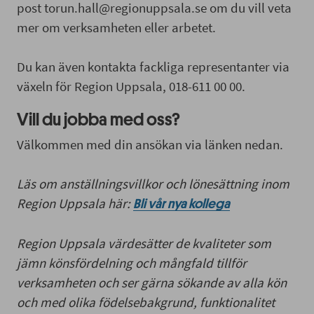
post torun.hall@regionuppsala.se om du vill veta
mer om verksamheten eller arbetet.
Du kan även kontakta fackliga representanter via
växeln för Region Uppsala, 018-611 00 00.
Vill du jobba med oss?
Välkommen med din ansökan via länken nedan.
Läs om anställningsvillkor och lönesättning inom
Region Uppsala här:
Bli vår nya kollega
Region Uppsala värdesätter de kvaliteter som
jämn könsfördelning och mångfald tillför
verksamheten och ser gärna sökande av alla kön
och med olika födelsebakgrund, funktionalitet