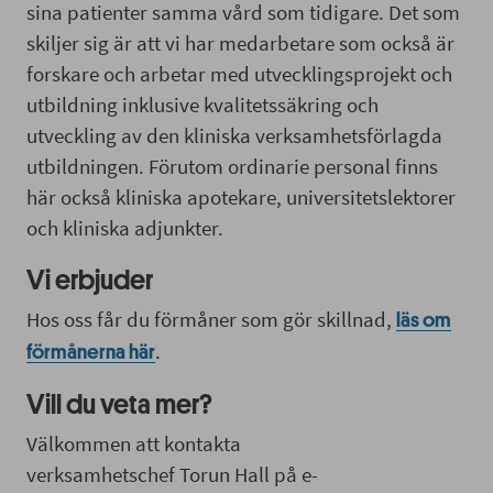
sina patienter samma vård som tidigare. Det som
skiljer sig är att vi har medarbetare som också är
forskare och arbetar med utvecklingsprojekt och
utbildning inklusive kvalitetssäkring och
utveckling av den kliniska verksamhetsförlagda
utbildningen. Förutom ordinarie personal finns
här också kliniska apotekare, universitetslektorer
och kliniska adjunkter.
Vi erbjuder
Hos oss får du förmåner som gör skillnad,
läs om
.
förmånerna här
Vill du veta mer?
Välkommen att kontakta
verksamhetschef Torun Hall på e-