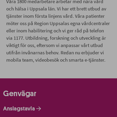
Våra 1800 medarbetare arbetar med nära vård
och hälsa i Uppsala län. Vi har ett brett utbud av
tjänster inom första linjens vård. Våra patienter
möter oss på Region Uppsalas egna vårdcentraler
eller inom habilitering och vi ger råd på telefon
via 1177. Utbildning, forskning och utveckling är
viktigt för oss, eftersom vi anpassar vårt utbud
utifrån invånarnas behov. Redan nu erbjuder vi
mobila team, videobesök och smarta e-tjänster.
Genvägar
Anslagstavla