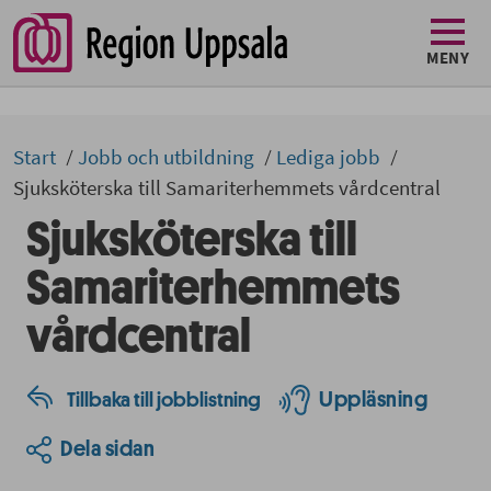
MENY
Start
Jobb och utbildning
Lediga jobb
Sjuksköterska till Samariterhemmets vårdcentral
Sjuksköterska till
Samariterhemmets
vårdcentral
Uppläsning
Tillbaka till jobblistning
Dela sidan