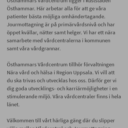
Östhammars Vårdcentrum ligger i kuststaden
Östhammar. Här arbetar alla för att ge våra
patienter bästa möjliga omhändertagande.
Jourmottagning är på primärvårdsnivå och har
öppet kvällar, nätter samt helger. Vi har ett nära
samarbete med vårdcentralerna i kommunen
samt våra vårdgrannar.
Östhammars Vårdcentrum tillhör förvaltningen
Nära vård och hälsa i Region Uppsala. Vi vill att
du ska trivas och utvecklas hos oss. Därför ger vi
dig goda utvecklings- och karriärmöjligheter i en
stimulerande miljö. Våra vårdcentraler finns i hela
länet.
Välkommen till vårt härliga gäng där du slipper