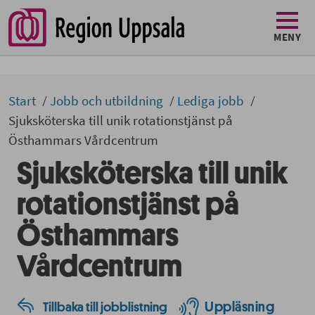
MENY
Start
Jobb och utbildning
Lediga jobb
Sjuksköterska till unik rotationstjänst på
Östhammars Vårdcentrum
Sjuksköterska till unik
rotationstjänst på
Östhammars
Vårdcentrum
Uppläsning
Tillbaka till jobblistning