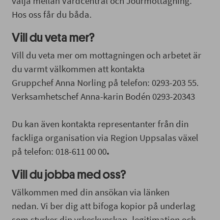
välja mellan Vårdcentral och Jourmottagning.
Hos oss får du båda.
Vill du veta mer?
Vill du veta mer om mottagningen och arbetet är
du varmt välkommen att kontakta
Gruppchef Anna Norling på telefon: 0293-203 55.
Verksamhetschef Anna-karin Bodén 0293-20343
Du kan även kontakta representanter från din
fackliga organisation via Region Uppsalas växel
på telefon: 018-611 00 00
.
Vill du jobba med oss?
Välkommen med din ansökan via länken
nedan. Vi ber dig att bifoga kopior på underlag
som styrker din yrkeskunskap, legitimation och