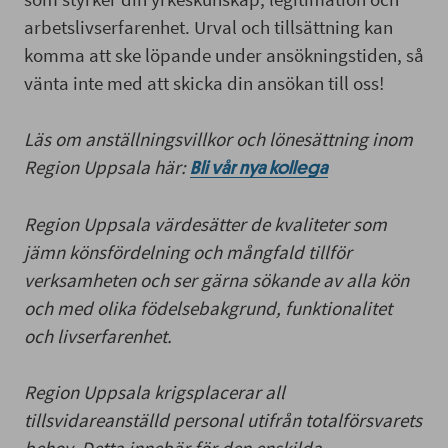
arbetslivserfarenhet. Urval och tillsättning kan
komma att ske löpande under ansökningstiden, så
vänta inte med att skicka din ansökan till oss!
Läs om anställningsvillkor och lönesättning inom
Region Uppsala här:
Bli vår nya kollega
Region Uppsala värdesätter de kvaliteter som
jämn könsfördelning och mångfald tillför
verksamheten och ser gärna sökande av alla kön
och med olika födelsebakgrund, funktionalitet
och livserfarenhet.
Region Uppsala krigsplacerar all
tillsvidareanställd personal utifrån totalförsvarets
behov. Detta innebär för den enskilda