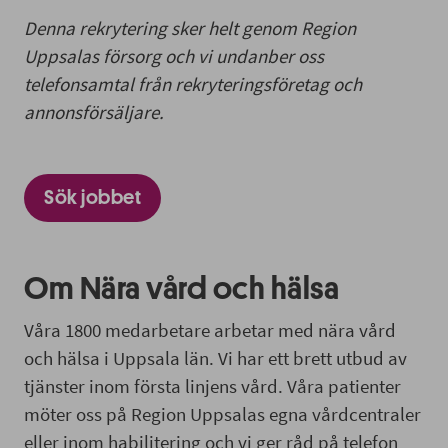
Denna rekrytering sker helt genom Region
Uppsalas försorg och vi undanber oss
telefonsamtal från rekryteringsföretag och
annonsförsäljare.
Sök jobbet
Om Nära vård och hälsa
Våra 1800 medarbetare arbetar med nära vård
och hälsa i Uppsala län. Vi har ett brett utbud av
tjänster inom första linjens vård. Våra patienter
möter oss på Region Uppsalas egna vårdcentraler
eller inom habilitering och vi ger råd på telefon