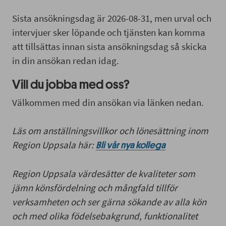
Sista ansökningsdag är 2026-08-31, men urval och
intervjuer sker löpande och tjänsten kan komma
att tillsättas innan sista ansökningsdag så skicka
in din ansökan redan idag.
Vill du jobba med oss?
Välkommen med din ansökan via länken nedan.
Läs om anställningsvillkor och lönesättning inom
Region Uppsala här:
Bli vår nya kollega
Region Uppsala värdesätter de kvaliteter som
jämn könsfördelning och mångfald tillför
verksamheten och ser gärna sökande av alla kön
och med olika födelsebakgrund, funktionalitet