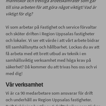
människor och trevliga arbetskamrater som går
till sina arbeten för att göra något viktigt! Vad är
viktigt för dig?
Vi som arbetar på Fastighet och service förvaltar
och sköter driften i Region Uppsalas fastigheter
och lokaler. Vi ser ett värde i att vårt arbete bidrar
till samhällsnytta och hållbarhet. Lockas du av att
få arbeta med ett brett utbud av teknik i en
samhällsviktig verksamhet med höga krav på
säkerhet? Då kommer du att trivas hos oss och vi
med dig!
Vår verksamhet
Vi är ca 90 medarbetare som ansvarar för drift
och underhåll av Region Uppsalas fastigheter.