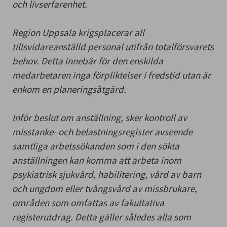
och livserfarenhet.
Region Uppsala krigsplacerar all
tillsvidareanställd personal utifrån totalförsvarets
behov. Detta innebär för den enskilda
medarbetaren inga förpliktelser i fredstid utan är
enkom en planeringsåtgärd.
Inför beslut om anställning, sker kontroll av
misstanke- och belastningsregister avseende
samtliga arbetssökanden som i den sökta
anställningen kan komma att arbeta inom
psykiatrisk sjukvård, habilitering, vård av barn
och ungdom eller tvångsvård av missbrukare,
områden som omfattas av fakultativa
registerutdrag. Detta gäller således alla som