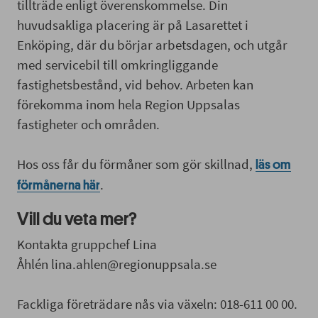
tillträde enligt överenskommelse. Din
huvudsakliga placering är på Lasarettet i
Enköping, där du börjar arbetsdagen, och utgår
med servicebil till omkringliggande
fastighetsbestånd, vid behov. Arbeten kan
förekomma inom hela Region Uppsalas
fastigheter och områden.
Hos oss får du förmåner som gör skillnad,
läs om
.
förmånerna här
Vill du veta mer?
Kontakta gruppchef Lina
Åhlén lina.ahlen@regionuppsala.se
Fackliga företrädare nås via växeln: 018-611 00 00.