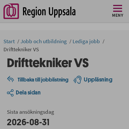
MENY
Start
Jobb och utbildning
Lediga jobb
Drifttekniker VS
Drifttekniker VS
Uppläsning
Tillbaka till jobblistning
Dela sidan
Sista ansökningsdag
2026-08-31