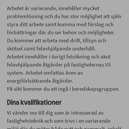
Arbetet är varierande, innehåller mycket
problemlösning och du har stor möjlighet att själv
styra ditt arbete samt komma med förslag och
förbättringar där du ser behov och möjligheter.
Du kommer att arbeta med drift, tillsyn och
skötsel samt felavhjälpande underhåll.
Arbetet innehåller i övrigt felsökning och akut
felavhjälpande åtgärder på fastigheternas VS
system. Arbetet omfattas även av
energiförbättrande åtgärder.
På sikt kommer du att ingå i beredskapsgruppen.
Dina kvalifikationer
Vi vänder oss till dig som är intresserad av
fastighetsteknik och som trivs i en varierande
miljö där du möter både nytt och gammalt, enkelt