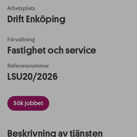
Arbetsplats
Drift Enköping
Förvaltning
Fastighet och service
Referensnummer
LSU20/2026
Sök jobbet
Beskrivning av tjänsten