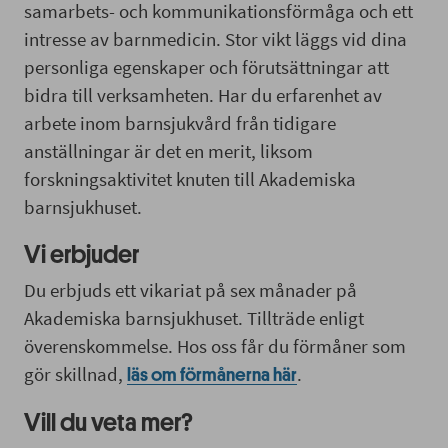
samarbets- och kommunikationsförmåga och ett
intresse av barnmedicin. Stor vikt läggs vid dina
personliga egenskaper och förutsättningar att
bidra till verksamheten. Har du erfarenhet av
arbete inom barnsjukvård från tidigare
anställningar är det en merit, liksom
forskningsaktivitet knuten till Akademiska
barnsjukhuset.
Vi erbjuder
Du erbjuds ett vikariat på sex månader på
Akademiska barnsjukhuset. Tillträde enligt
överenskommelse. Hos oss får du förmåner som
gör skillnad,
.
läs om förmånerna här
Vill du veta mer?