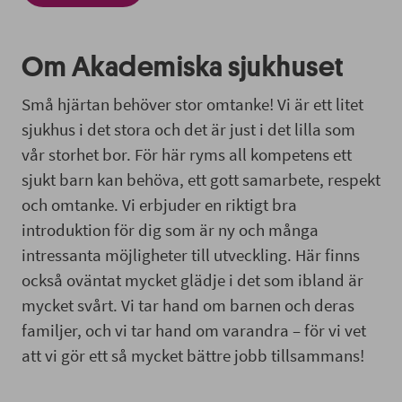
Om Akademiska sjukhuset
Små hjärtan behöver stor omtanke! Vi är ett litet
sjukhus i det stora och det är just i det lilla som
vår storhet bor. För här ryms all kompetens ett
sjukt barn kan behöva, ett gott samarbete, respekt
och omtanke. Vi erbjuder en riktigt bra
introduktion för dig som är ny och många
intressanta möjligheter till utveckling. Här finns
också oväntat mycket glädje i det som ibland är
mycket svårt. Vi tar hand om barnen och deras
familjer, och vi tar hand om varandra – för vi vet
att vi gör ett så mycket bättre jobb tillsammans!