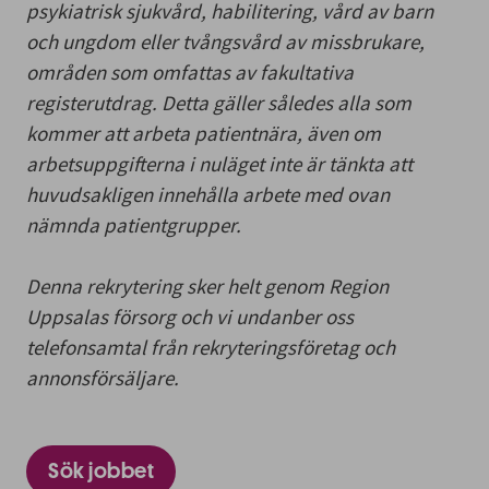
psykiatrisk sjukvård, habilitering, vård av barn
och ungdom eller tvångsvård av missbrukare,
områden som omfattas av fakultativa
registerutdrag. Detta gäller således alla som
kommer att arbeta patientnära, även om
arbetsuppgifterna i nuläget inte är tänkta att
huvudsakligen innehålla arbete med ovan
nämnda patientgrupper.
Denna rekrytering sker helt genom Region
Uppsalas försorg och vi undanber oss
telefonsamtal från rekryteringsföretag och
annonsförsäljare.
Sök jobbet