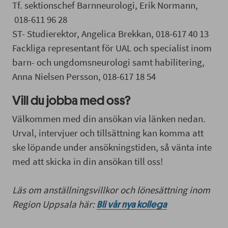
Tf. sektionschef Barnneurologi, Erik Normann,
018-611 96 28
ST- Studierektor, Angelica Brekkan, 018-617 40 13
Fackliga representant för UAL och specialist inom
barn- och ungdomsneurologi samt habilitering,
Anna Nielsen Persson, 018-617 18 54
Vill du jobba med oss?
Välkommen med din ansökan via länken nedan.
Urval, intervjuer och tillsättning kan komma att
ske löpande under ansökningstiden, så vänta inte
med att skicka in din ansökan till oss!
Läs om anställningsvillkor och lönesättning inom
Region Uppsala här:
Bli vår nya kollega