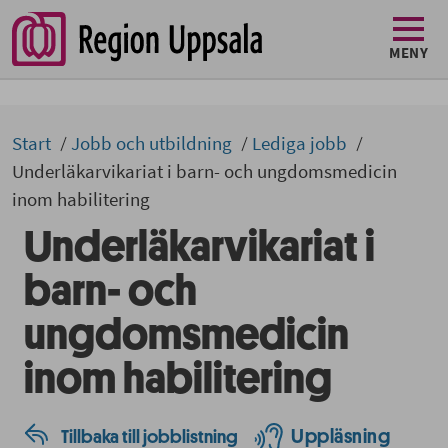
MENY
Start
Jobb och utbildning
Lediga jobb
Underläkarvikariat i barn- och ungdomsmedicin
inom habilitering
Underläkarvikariat i
barn- och
ungdomsmedicin
inom habilitering
Uppläsning
Tillbaka till jobblistning