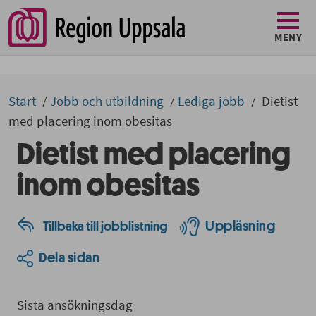
MENY
Start
Jobb och utbildning
Lediga jobb
Dietist
med placering inom obesitas
Dietist med placering
inom obesitas
Uppläsning
Tillbaka till jobblistning
Dela sidan
Sista ansökningsdag