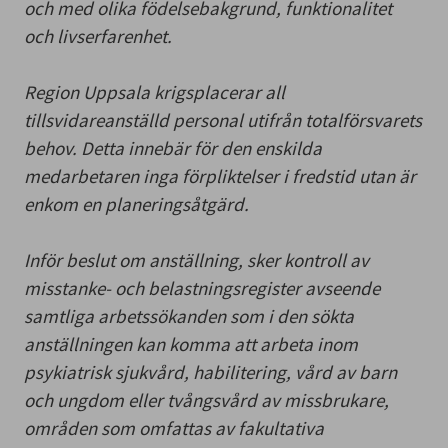
och med olika födelsebakgrund, funktionalitet
och livserfarenhet.
Region Uppsala krigsplacerar all
tillsvidareanställd personal utifrån totalförsvarets
behov. Detta innebär för den enskilda
medarbetaren inga förpliktelser i fredstid utan är
enkom en planeringsåtgärd.
Inför beslut om anställning, sker kontroll av
misstanke- och belastningsregister avseende
samtliga arbetssökanden som i den sökta
anställningen kan komma att arbeta inom
psykiatrisk sjukvård, habilitering, vård av barn
och ungdom eller tvångsvård av missbrukare,
områden som omfattas av fakultativa