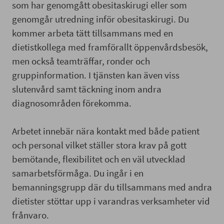
som har genomgått obesitaskirugi eller som
genomgår utredning inför obesitaskirugi. Du
kommer arbeta tätt tillsammans med en
dietistkollega med framförallt öppenvårdsbesök,
men också teamträffar, ronder och
gruppinformation. I tjänsten kan även viss
slutenvård samt täckning inom andra
diagnosområden förekomma.
Arbetet innebär nära kontakt med både patient
och personal vilket ställer stora krav på gott
bemötande, flexibilitet och en väl utvecklad
samarbetsförmåga. Du ingår i en
bemanningsgrupp där du tillsammans med andra
dietister stöttar upp i varandras verksamheter vid
frånvaro.