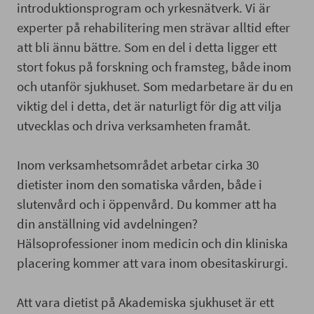
introduktionsprogram och yrkesnätverk. Vi är
experter på rehabilitering men strävar alltid efter
att bli ännu bättre. Som en del i detta ligger ett
stort fokus på forskning och framsteg, både inom
och utanför sjukhuset. Som medarbetare är du en
viktig del i detta, det är naturligt för dig att vilja
utvecklas och driva verksamheten framåt.
Inom verksamhetsområdet arbetar cirka 30
dietister inom den somatiska vården, både i
slutenvård och i öppenvård. Du kommer att ha
din anställning vid avdelningen?
Hälsoprofessioner inom medicin och din kliniska
placering kommer att vara inom obesitaskirurgi.
Att vara dietist på Akademiska sjukhuset är ett