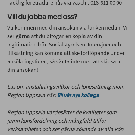
Facklig företrädare nås via växeln, 018-611 00 00
Vill du jobba med oss?
Välkommen med din ansökan via länken nedan. Vi
ser gärna att du bifogar en kopia av din
legitimation från Socialstyrelsen. Intervjuer och
tillsättning kan komma att ske fortlöpande under
ansökningstiden, så vänta inte med att skicka in
din ansökan!
Läs om anställningsvillkor och lönesättning inom
Region Uppsala här:
Bli vår nya kollega
Region Uppsala värdesätter de kvaliteter som
jämn könsfördelning och mångfald tillför
verksamheten och ser gärna sökande av alla kön