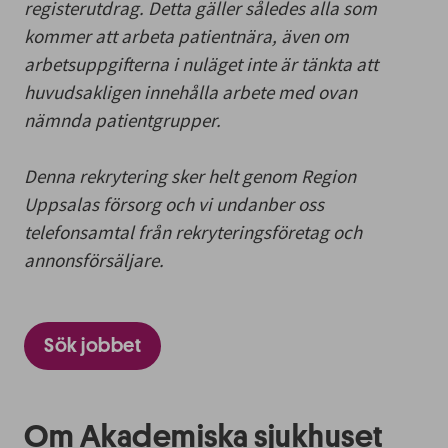
registerutdrag. Detta gäller således alla som
kommer att arbeta patientnära, även om
arbetsuppgifterna i nuläget inte är tänkta att
huvudsakligen innehålla arbete med ovan
nämnda patientgrupper.
Denna rekrytering sker helt genom Region
Uppsalas försorg och vi undanber oss
telefonsamtal från rekryteringsföretag och
annonsförsäljare.
Sök jobbet
Om Akademiska sjukhuset