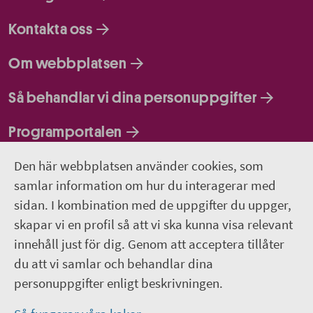
Kontakta oss
Om webbplatsen
Så behandlar vi dina personuppgifter
Programportalen
Den här webbplatsen använder cookies, som
Följ oss
samlar information om hur du interagerar med
sidan. I kombination med de uppgifter du uppger,
Lediga jobb
skapar vi en profil så att vi ska kunna visa relevant
innehåll just för dig. Genom att acceptera tillåter
Pressrum
du att vi samlar och behandlar dina
personuppgifter enligt beskrivningen.
Facebook