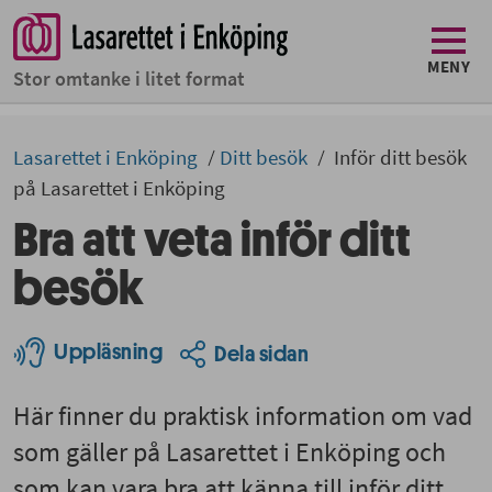
MENY
Stor omtanke i litet format
Lasarettet i Enköping
Ditt besök
Inför ditt besök
på Lasarettet i Enköping
Bra att veta inför ditt
besök
Uppläsning
Dela sidan
Här finner du praktisk information om vad
som gäller på Lasarettet i Enköping och
som kan vara bra att känna till inför ditt